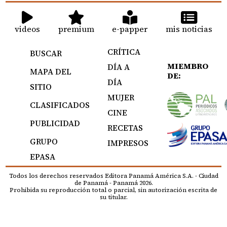
videos
premium
e-papper
mis noticias
CRÍTICA
BUSCAR
MIEMBRO
DÍA A
MAPA DEL
DE:
DÍA
SITIO
MUJER
CLASIFICADOS
CINE
PUBLICIDAD
RECETAS
GRUPO
IMPRESOS
EPASA
Todos los derechos reservados Editora Panamá América S.A. - Ciudad
de Panamá - Panamá 2026.
Prohibida su reproducción total o parcial, sin autorización escrita de
su titular.