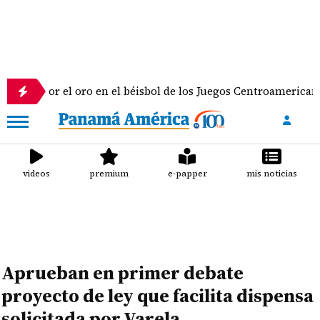
 el oro en el béisbol de los Juegos Centroamericanos y del C
videos
premium
e-papper
mis noticias
Aprueban en primer debate
proyecto de ley que facilita dispensa
solicitada por Varela