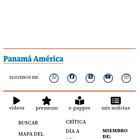
SIGUENOS EN:
videos
premium
e-papper
mis noticias
CRÍTICA
BUSCAR
MIEMBRO
DÍA A
MAPA DEL
DE: