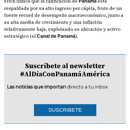
Fitch indica que la calificación de
está
Panamá
respaldada por su alto ingreso per cápita, fruto de un
fuerte record de desempeño macroeconómico, junto a
su alta media de crecimiento y una inflación
relativamente baja, explotando su ubicación y activo
estratégico (el
).
Canal de Panamá
Suscríbete al newsletter
#AlDíaConPanamáAmérica
Las noticias que importan
directo a tu inbox
SUSCRIBETE