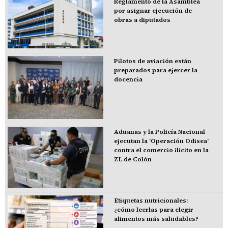
Reglamento de la Asamblea
por asignar ejecución de
obras a diputados
Pilotos de aviación están
preparados para ejercer la
docencia
Aduanas y la Policía Nacional
ejecutan la 'Operación Odisea'
contra el comercio ilícito en la
ZL de Colón
Etiquetas nutricionales:
¿cómo leerlas para elegir
alimentos más saludables?