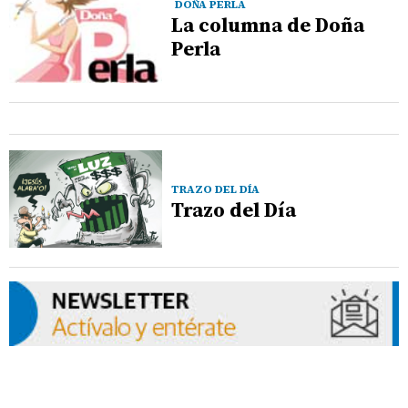
DOÑA PERLA
La columna de Doña
Perla
TRAZO DEL DÍA
Trazo del Día