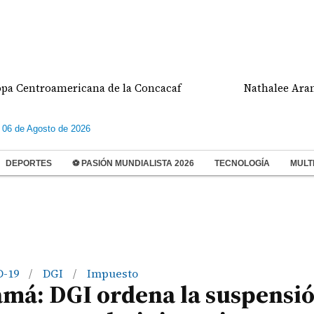
troamericana de la Concacaf
Nathalee Aranda gan
 06 de Agosto de 2026
DEPORTES
⚽ PASIÓN MUNDIALISTA 2026
TECNOLOGÍA
MULT
D-19
DGI
Impuesto
/
/
má: DGI ordena la suspensió