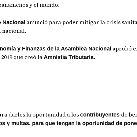
 panameños y el mundo.
anunció para poder mitigar la crisis sanit
 Nacional
 nacional.
aprobó en
nomía y Finanzas de la Asamblea Nacional
 2019 que creó la
Amnistía Tributaria.
para darles la oportunidad a los
de be
contribuyentes
os y multas, para que tengan la oportunidad de pone