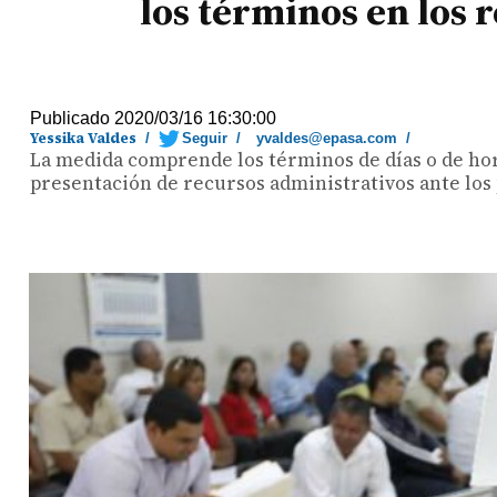
los términos en los 
Publicado 2020/03/16 16:30:00
Yessika Valdes
/
Seguir
/
yvaldes@epasa.com
/
La medida comprende los términos de días o de hora
presentación de recursos administrativos ante los