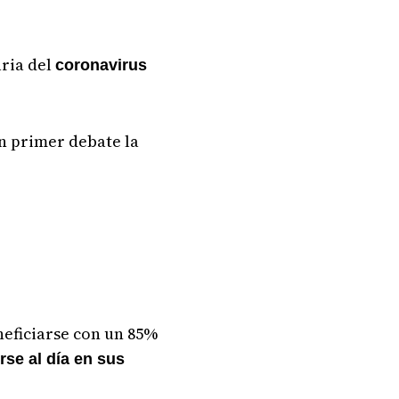
aria del
coronavirus
 primer debate la
neficiarse con un 85%
rse al día en sus