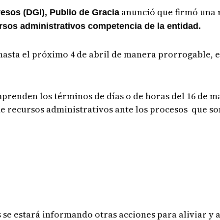
anunció que firmó una 
esos (DGI), Publio de Gracia
rsos administrativos competencia de la entidad.
 hasta el próximo 4 de abril de manera prorrogable, 
renden los términos de días o de horas del 16 de mar
de recursos administrativos ante los procesos que s
 se estará informando otras acciones para aliviar y 