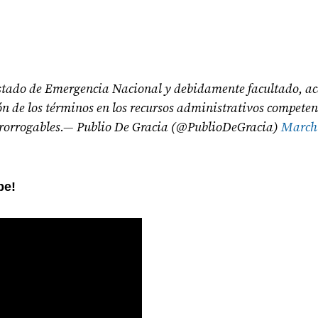
tado de Emergencia Nacional y debidamente facultado, ac
n de los términos en los recursos administrativos competen
 prorrogables.— Publio De Gracia (@PublioDeGracia)
March 
be!