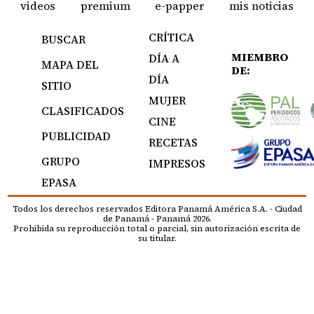
videos
premium
e-papper
mis noticias
CRÍTICA
BUSCAR
MIEMBRO
DÍA A
MAPA DEL
DE:
DÍA
SITIO
MUJER
CLASIFICADOS
CINE
PUBLICIDAD
RECETAS
GRUPO
IMPRESOS
EPASA
Todos los derechos reservados Editora Panamá América S.A. - Ciudad
de Panamá - Panamá 2026.
Prohibida su reproducción total o parcial, sin autorización escrita de
su titular.