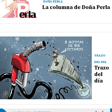
DOÑA PERLA
La columna de Doña Perla
TRAZO
DEL DÍA
Trazo
del
día