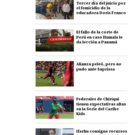
Tercer día del juicio por
el femicidio de la
educadora Doris Franco
El fallo de la corte de
Perú en caso Humala le
da lección a Panamá
Alianza peleó, pero no
pudo ante Saprissa
Federales de Chiriquí
tienen expectativas altas
en la Serie del Caribe
Kids
Ifarhu consigue recursos