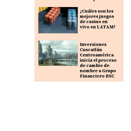
¿Cuáles son los
mejores juegos
de casino en
vivo en LATAM?
Inversiones
Cuscatlán
Centroamérica
inicia el proceso
de cambio de
nombre a Grupo
Financiero BSC