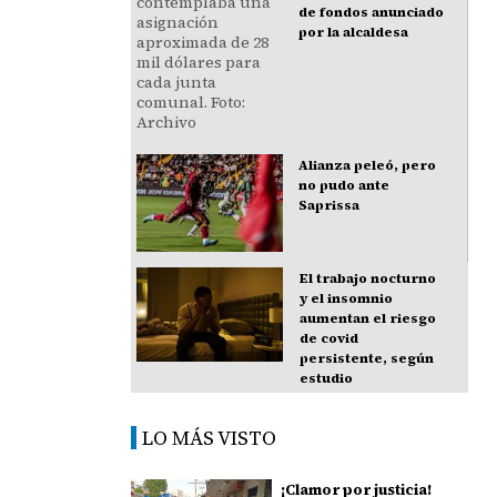
de fondos anunciado
por la alcaldesa
Alianza peleó, pero
no pudo ante
Saprissa
El trabajo nocturno
y el insomnio
aumentan el riesgo
de covid
persistente, según
estudio
LO MÁS VISTO
¡Clamor por justicia!