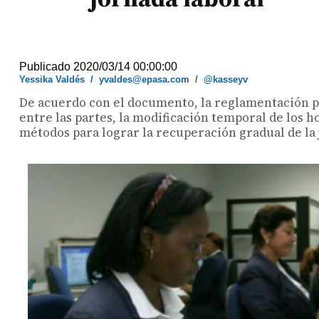
Publicado 2020/03/14 00:00:00
Yessika Valdés
/
yvaldes@epasa.com
/
@kasseyv
De acuerdo con el documento, la reglamentación p
entre las partes, la modificación temporal de los h
métodos para lograr la recuperación gradual de la jo