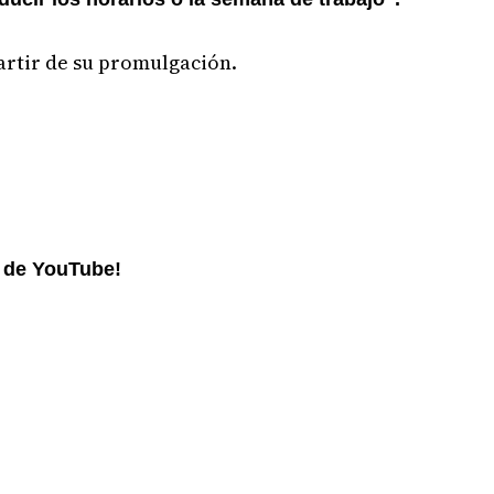
artir de su promulgación.
l de YouTube!