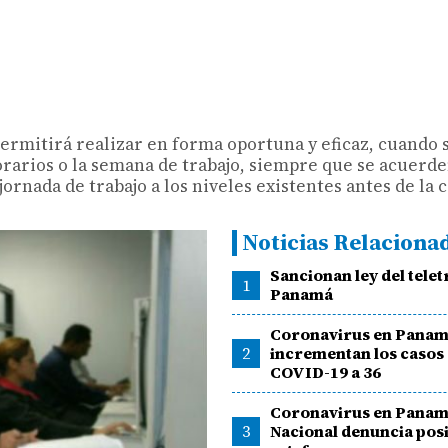
ermitirá realizar en forma oportuna y eficaz, cuando 
orarios o la semana de trabajo, siempre que se acuerde
rnada de trabajo a los niveles existentes antes de la c
Noticias Relaciona
Sancionan ley del tele
1
Panamá
Coronavirus en Panam
2
incrementan los casos
COVID-19 a 36
Coronavirus en Panam
3
Nacional denuncia pos