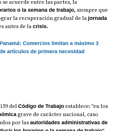
 se acuerde entre las partes, la
siempre que
rarios o la semana de trabajo,
ograr la recuperación gradual de la
jornada
es antes de la
crisis.
 Panamá: Comercios limitan a máximo 3
de artículos de primera necesidad
 159 del
establece: "en los
Código de Trabajo
grave de carácter nacional, caso
onómica
ados por las
autoridades administrativas de
ducir los horarios o la semana de trabajo".