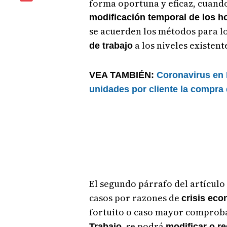
forma oportuna y eficaz, cuando
modificación temporal de los ho
se acuerden los métodos para l
a los niveles existent
de trabajo
VEA TAMBIÉN:
Coronavirus en
unidades por cliente la compra 
El segundo párrafo del artículo
casos por razones de
crisis ec
fortuito o caso mayor comprob
, se podrá
Trabajo
modificar o re