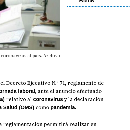
estafas
 coronavirus al país. Archivo
el Decreto Ejecutivo N.° 71, reglamentó de
, ante el anuncio efectuado
ornada laboral
relativo al
y la declaración
sa)
coronavirus
como
la Salud (OMS)
pandemia.
a reglamentación permitirá realizar en