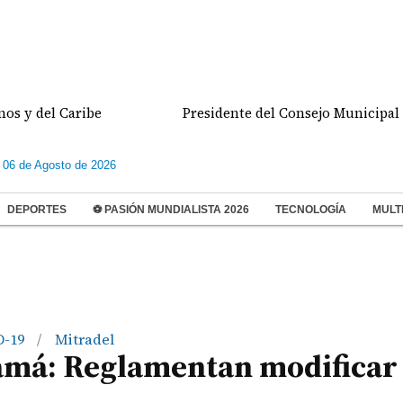
l Caribe
Presidente del Consejo Municipal cuestio
 06 de Agosto de 2026
DEPORTES
⚽ PASIÓN MUNDIALISTA 2026
TECNOLOGÍA
MULT
D-19
Mitradel
/
amá: Reglamentan modificar