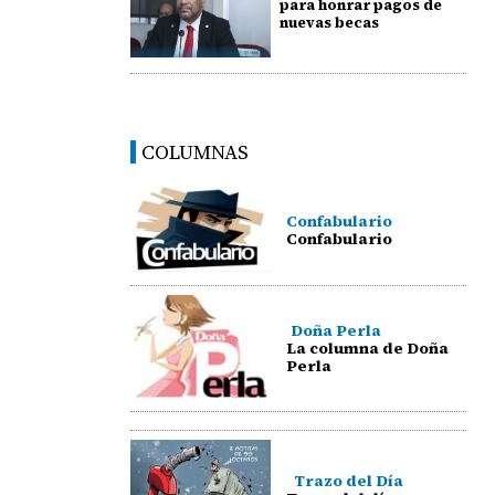
para honrar pagos de
nuevas becas
COLUMNAS
Confabulario
Confabulario
Doña Perla
La columna de Doña
Perla
Trazo del Día