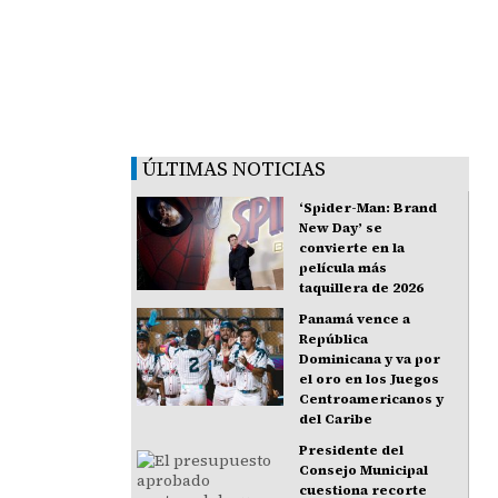
ÚLTIMAS NOTICIAS
‘Spider-Man: Brand
New Day’ se
convierte en la
película más
taquillera de 2026
Panamá vence a
República
Dominicana y va por
el oro en los Juegos
Centroamericanos y
del Caribe
Presidente del
Consejo Municipal
cuestiona recorte