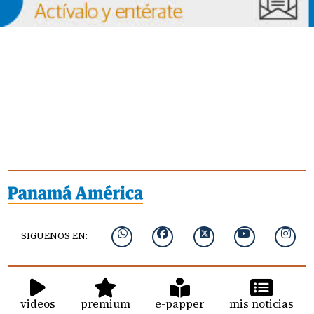
SIGUENOS EN:
videos
premium
e-papper
mis noticias