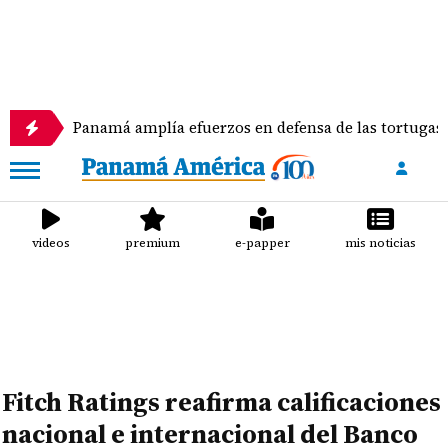
amá amplía efuerzos en defensa de las tortugas marinas
videos
premium
e-papper
mis noticias
Fitch Ratings reafirma calificaciones
nacional e internacional del Banco