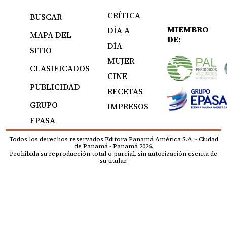
CRÍTICA
BUSCAR
MIEMBRO
DÍA A
MAPA DEL
DE:
DÍA
SITIO
MUJER
CLASIFICADOS
CINE
PUBLICIDAD
RECETAS
GRUPO
IMPRESOS
EPASA
Todos los derechos reservados Editora Panamá América S.A. - Ciudad
de Panamá - Panamá 2026.
Prohibida su reproducción total o parcial, sin autorización escrita de
su titular.