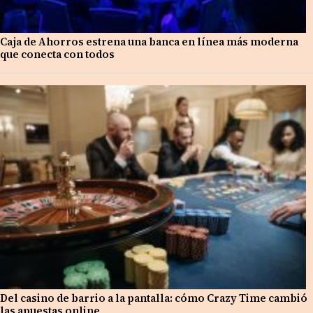
Caja de Ahorros estrena una banca en línea más moderna
que conecta con todos
Del casino de barrio a la pantalla: cómo Crazy Time cambió
las apuestas online