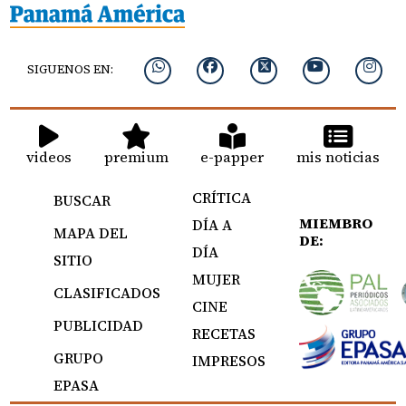
SIGUENOS EN:
videos
premium
e-papper
mis noticias
CRÍTICA
BUSCAR
MIEMBRO
DÍA A
MAPA DEL
DE:
DÍA
SITIO
MUJER
CLASIFICADOS
CINE
PUBLICIDAD
RECETAS
GRUPO
IMPRESOS
EPASA