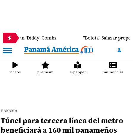
n 'Diddy' Combs
"Bolota" Salazar propone quitar l
videos
premium
e-papper
mis noticias
PANAMÁ
Túnel para tercera línea del metro
beneficiará a 160 mil panameños