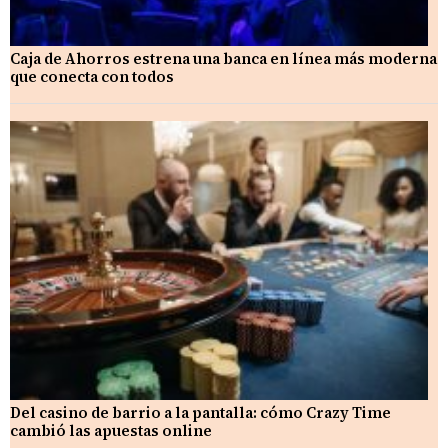
Caja de Ahorros estrena una banca en línea más moderna
que conecta con todos
Del casino de barrio a la pantalla: cómo Crazy Time
cambió las apuestas online