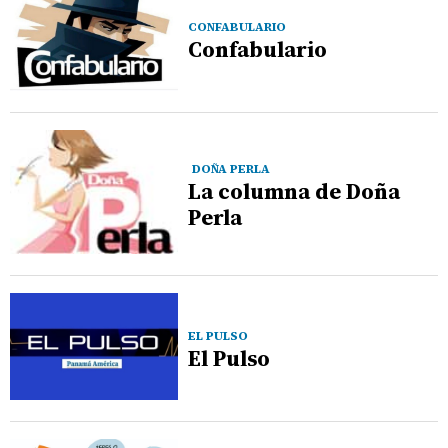
CONFABULARIO
Confabulario
DOÑA PERLA
La columna de Doña
Perla
EL PULSO
El Pulso