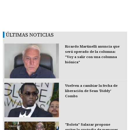
ÚLTIMAS NOTICIAS
Ricardo Martinelli anuncia que
será operado de la columna:
"Voy a salir con una columna
biónica"
Vuelven a cambiar la fecha de
liberación de Sean 'Diddy'
Combs
"Bolota" Salazar propone
quitar la custodia de menores