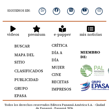
SIGUENOS EN:
videos
premium
e-papper
mis noticias
CRÍTICA
BUSCAR
MIEMBRO
DÍA A
MAPA DEL
DE:
DÍA
SITIO
MUJER
CLASIFICADOS
CINE
PUBLICIDAD
RECETAS
GRUPO
IMPRESOS
EPASA
Todos los derechos reservados Editora Panamá América S.A. - Ciudad
de Panamá - Panamá 2026.