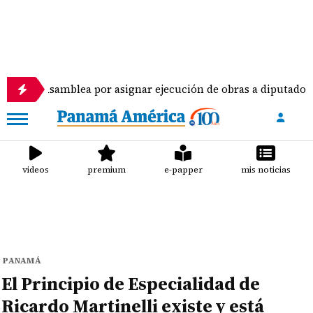
mblea por asignar ejecución de obras a diputados
videos
premium
e-papper
mis noticias
PANAMÁ
El Principio de Especialidad de
Ricardo Martinelli existe y está