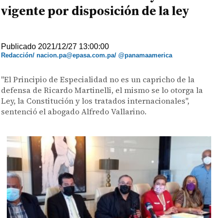
vigente por disposición de la ley
Publicado 2021/12/27 13:00:00
Redacción/ nacion.pa@epasa.com.pa/ @panamaamerica
"El Principio de Especialidad no es un capricho de la
defensa de Ricardo Martinelli, el mismo se lo otorga la
Ley, la Constitución y los tratados internacionales",
sentenció el abogado Alfredo Vallarino.