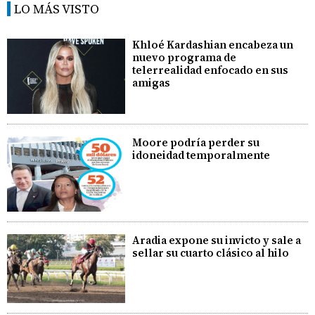
LO MÁS VISTO
Khloé Kardashian encabeza un
nuevo programa de
telerrealidad enfocado en sus
amigas
Moore podría perder su
idoneidad temporalmente
Aradia expone su invicto y sale a
sellar su cuarto clásico al hilo