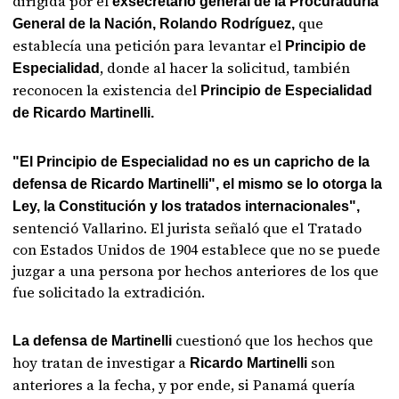
dirigida por el
exsecretario general de la Procuraduría
que
General de la Nación, Rolando Rodríguez,
establecía una petición para levantar el
Principio de
, donde al hacer la solicitud, también
Especialidad
reconocen la existencia del
Principio de Especialidad
de Ricardo Martinelli.
"El Principio de Especialidad no es un capricho de la
defensa de Ricardo Martinelli", el mismo se lo otorga la
Ley, la Constitución y los tratados internacionales",
sentenció Vallarino. El jurista señaló que el Tratado
con Estados Unidos de 1904 establece que no se puede
juzgar a una persona por hechos anteriores de los que
fue solicitado la extradición.
cuestionó que los hechos que
La defensa de Martinelli
hoy tratan de investigar a
son
Ricardo Martinelli
anteriores a la fecha, y por ende, si Panamá quería