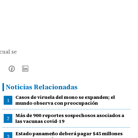
cual se
Noticias Relacionadas
Casos de viruela del mono se expanden; el
1
mundo observa con preocupación
Más de 900 reportes sospechosos asociados a
2
las vacunas covid-19
Estado panameño deberá pagar $45 millones
3