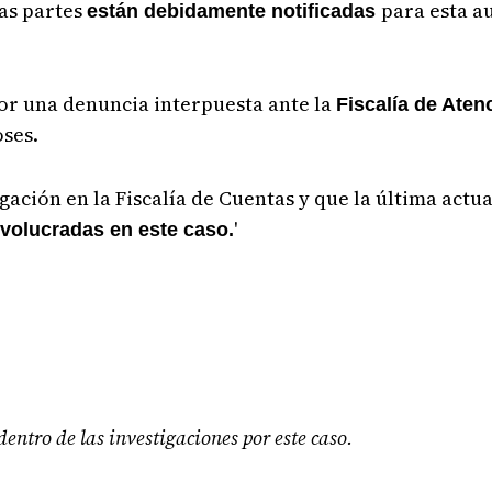
as partes
para esta a
están debidamente notificadas
or una denuncia interpuesta ante la
Fiscalía de Aten
ses.
gación en la Fiscalía de Cuentas y que la última actu
'
nvolucradas en este caso.
entro de las investigaciones por este caso.