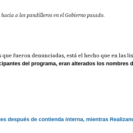
e hacia a los pandilleros en el Gobierno pasado.
 que fueron denunciadas, está el hecho que en las lis
ticipantes del programa, eran alterados los nombres 
es después de contienda interna, mientras Realiza