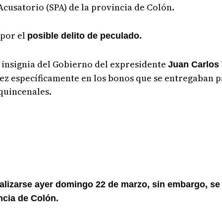
Acusatorio (SPA) de la provincia de Colón.
 por el
posible delito de peculado.
 insignia del Gobierno del expresidente
Juan Carlos 
vez específicamente en los bonos que se entregaban 
quincenales.
ealizarse ayer domingo 22 de marzo, sin embargo, se
ncia de Colón.