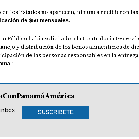
en los listados no aparecen, ni nunca recibieron las
icación de $50 mensuales.
io Público había solicitado a la Contraloría General
manejo y distribución de los bonos alimenticios de d
cipación de las personas responsables en la entrega
rama".
lDíaConPanamáAmérica
 inbox
SUSCRIBETE