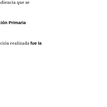
udiencia que se
ción Primaria
ación realizada
fue la