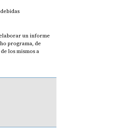
 debidas
 elaborar un informe
icho programa, de
 de los mismos a