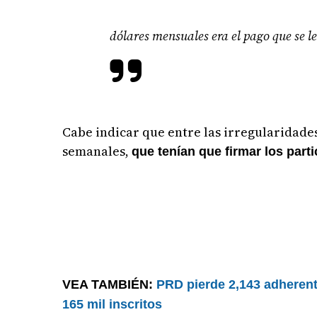
dólares mensuales era el pago que se l
Cabe indicar que entre las irregularidades
semanales,
que tenían que firmar los par
VEA TAMBIÉN:
PRD pierde 2,143 adherent
165 mil inscritos