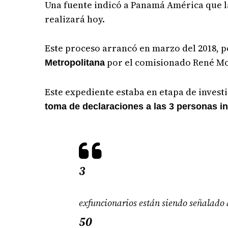
Una fuente indicó a Panamá América que l
realizará hoy.
Este proceso arrancó en marzo del 2018, p
por el comisionado René Mo
Metropolitana
Este expediente estaba en etapa de investi
toma de declaraciones a las 3 personas i
3
exfuncionarios están siendo señalado d
50