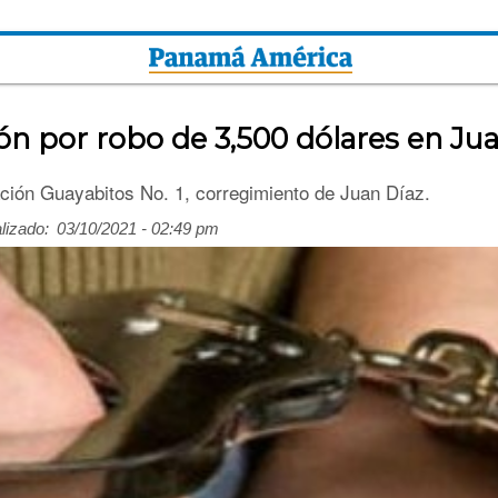
ón por robo de 3,500 dólares en Ju
ación Guayabitos No. 1, corregimiento de Juan Díaz.
lizado:
03/10/2021 - 02:49 pm