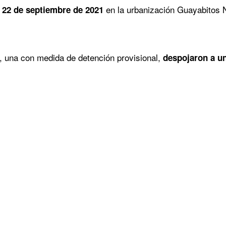
en la urbanización Guayabitos N
l 22 de septiembre de 2021
s, una con medida de detención provisional,
despojaron a un