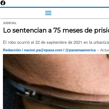
JUDICIAL
Lo sentencian a 75 meses de prisi
El robo ocurrió el 22 de septiembre de 2021 en la urbaniz
-
Redacción / nacion.pa@epasa.com / @panamaamerica
Actua