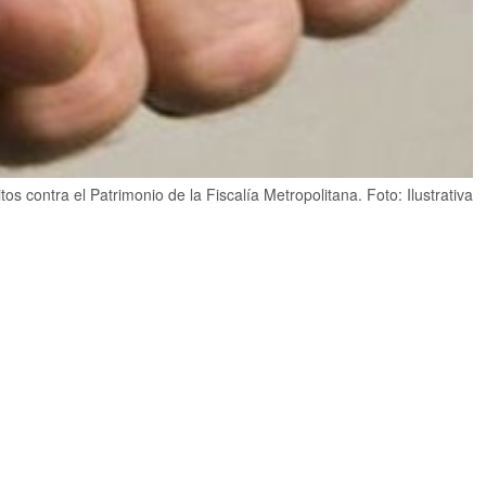
s contra el Patrimonio de la Fiscalía Metropolitana. Foto: Ilustrativa