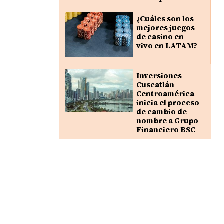
¿Cuáles son los
mejores juegos
de casino en
vivo en LATAM?
Inversiones
Cuscatlán
Centroamérica
inicia el proceso
de cambio de
nombre a Grupo
Financiero BSC