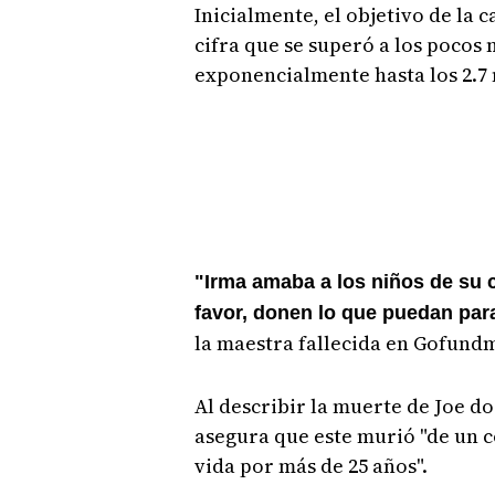
Inicialmente, el objetivo de la
cifra que se superó a los pocos
exponencialmente hasta los 2.7 
"Irma amaba a los niños de su c
favor, donen lo que puedan para
la maestra fallecida en Gofund
Al describir la muerte de Joe do
asegura que este murió "de un c
vida por más de 25 años".