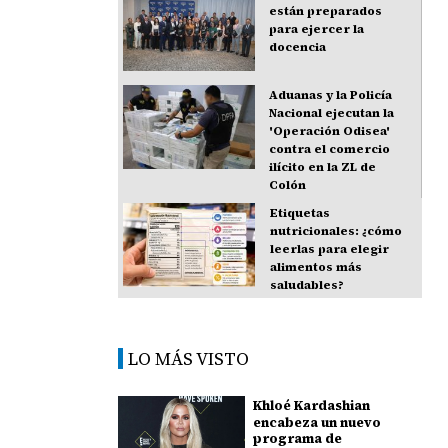
están preparados
para ejercer la
docencia
Aduanas y la Policía
Nacional ejecutan la
'Operación Odisea'
contra el comercio
ilícito en la ZL de
Colón
Etiquetas
nutricionales: ¿cómo
leerlas para elegir
alimentos más
saludables?
LO MÁS VISTO
Khloé Kardashian
encabeza un nuevo
programa de