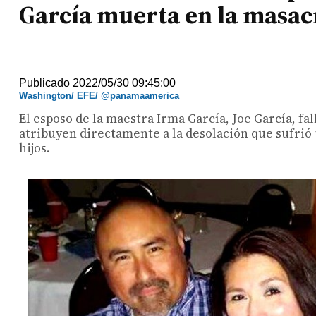
García muerta en la masac
Publicado 2022/05/30 09:45:00
Washington/ EFE/ @panamaamerica
El esposo de la maestra Irma García, Joe García, fa
atribuyen directamente a la desolación que sufrió 
hijos.