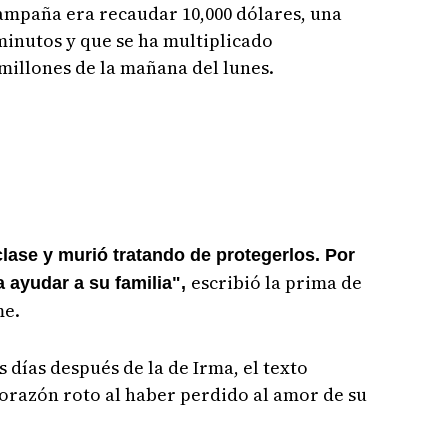
 campaña era recaudar 10,000 dólares, una
 minutos y que se ha multiplicado
millones de la mañana del lunes.
lase y murió tratando de protegerlos. Por
escribió la prima de
 ayudar a su familia",
me.
s días después de la de Irma, el texto
orazón roto al haber perdido al amor de su