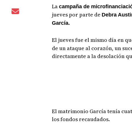
La
campaña de microfinanciac
jueves por parte de
Debra Austin
García.
El jueves fue el mismo día en qu
de un ataque al corazón, un suc
directamente a la desolación qu
El matrimonio García tenía cuat
los fondos recaudados.