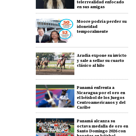
telerrealidad enfocado
en sus amigas
Moore podría perder su
idoneidad
temporalmente
Aradia expone su invicto
y sale a sellar su cuarto
clásico al hilo
Panamá enfrenta a
Nicaragua por el oro en
el béisbol de los Juegos
Centroamericanos y del
Caribe
Panamá alcanza su
octava medalla de oro en
Santo Domingo 2026 con
hazañas en béisbol,