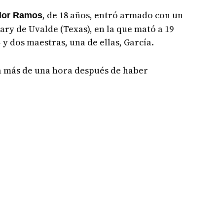
, de 18 años, entró armado con un
dor Ramos
ary de Uvalde (Texas), en la que mató a 19
 y dos maestras, una de ellas, García.
ía más de una hora después de haber