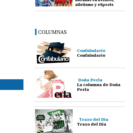
atletismo y eSports
COLUMNAS
Confabulario
Confabulario
Doña Perla
La columna de Doña
Perla
Trazo del Día
Trazo del Día