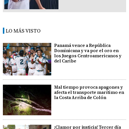
LO MÁS VISTO
Panamá vence a República
Dominicana y va por el oro en
los Juegos Centroamericanos y
del Caribe
Mal tiempo provoca apagones y
afecta el transporte marítimo en
la Costa Arriba de Colón
¡Clamor por justicia! Tercer día