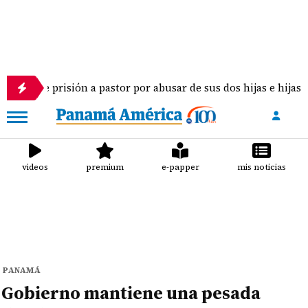
 de prisión a pastor por abusar de sus dos hijas e hijastra en
videos
premium
e-papper
mis noticias
PANAMÁ
Gobierno mantiene una pesada