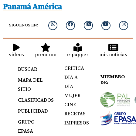
SIGUENOS EN:
videos
premium
e-papper
mis noticias
CRÍTICA
BUSCAR
MIEMBRO
DÍA A
MAPA DEL
DE:
DÍA
SITIO
MUJER
CLASIFICADOS
CINE
PUBLICIDAD
RECETAS
GRUPO
IMPRESOS
EPASA