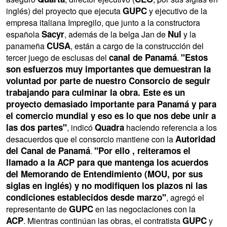
GUPC
inglés) del proyecto que ejecuta
y ejecutivo de la
empresa italiana Impregilo, que junto a la constructora
Sacyr
Nul
española
, además de la belga Jan de
y la
CUSA
panameña
, están a cargo de la construcción del
canal de Panamá
"Estos
tercer juego de esclusas del
.
son esfuerzos muy importantes que demuestran la
voluntad por parte de nuestro Consorcio de seguir
trabajando para culminar la obra. Este es un
proyecto demasiado importante para Panamá y para
el comercio mundial y eso es lo que nos debe unir a
las dos partes"
Quadra
, indicó
haciendo referencia a los
Autoridad
desacuerdos que el consorcio mantiene con la
del Canal de Panamá
"Por ello , reiteramos el
.
llamado a la ACP para que mantenga los acuerdos
del Memorando de Entendimiento (MOU, por sus
siglas en inglés) y no modifiquen los plazos ni las
condiciones establecidos desde marzo"
, agregó el
GUPC
representante de
en las negociaciones con la
ACP
GUPC
. Mientras continúan las obras, el contratista
y