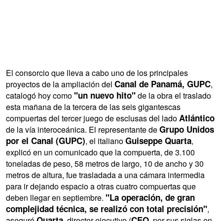
El consorcio que lleva a cabo uno de los principales
Canal de Panamá, GUPC
proyectos de la ampliación del
,
"un nuevo hito"
catalogó hoy como
de la obra el traslado
esta mañana de la tercera de las seis gigantescas
Atlántico
compuertas del tercer juego de esclusas del lado
Grupo Unidos
de la vía interoceánica. El representante de
por el Canal (GUPC)
Guiseppe Quarta
, el italiano
,
explicó en un comunicado que la compuerta, de 3.100
toneladas de peso, 58 metros de largo, 10 de ancho y 30
metros de altura, fue trasladada a una cámara intermedia
para ir dejando espacio a otras cuatro compuertas que
"La operación, de gran
deben llegar en septiembre.
complejidad técnica, se realizó con total precisión"
,
Quarta
CEO
aseguró
, director ejecutivo (
, por sus siglas en