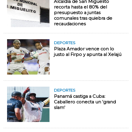
Alcaldía de San Miguelito
recorta hasta el 80% del
presupuesto a juntas
comunales tras quiebra de
recaudaciones
DEPORTES
Plaza Amador vence con lo
justo al Firpo y apunta al Xelajú
DEPORTES
Panamá castiga a Cuba:
Caballero conecta un 'grand
slam'