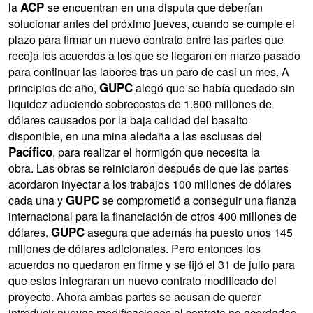
ACP
la
se encuentran en una disputa que deberían
solucionar antes del próximo jueves, cuando se cumple el
plazo para firmar un nuevo contrato entre las partes que
recoja los acuerdos a los que se llegaron en marzo pasado
para continuar las labores tras un paro de casi un mes. A
GUPC
principios de año,
alegó que se había quedado sin
liquidez aduciendo sobrecostos de 1.600 millones de
dólares causados por la baja calidad del basalto
disponible, en una mina aledaña a las esclusas del
Pacífico
, para realizar el hormigón que necesita la
obra. Las obras se reiniciaron después de que las partes
acordaron inyectar a los trabajos 100 millones de dólares
GUPC
cada una y
se comprometió a conseguir una fianza
internacional para la financiación de otros 400 millones de
GUPC
dólares.
asegura que además ha puesto unos 145
millones de dólares adicionales. Pero entonces los
acuerdos no quedaron en firme y se fijó el 31 de julio para
que estos integraran un nuevo contrato modificado del
proyecto. Ahora ambas partes se acusan de querer
introducir nuevas modificaciones al contrato no acordadas