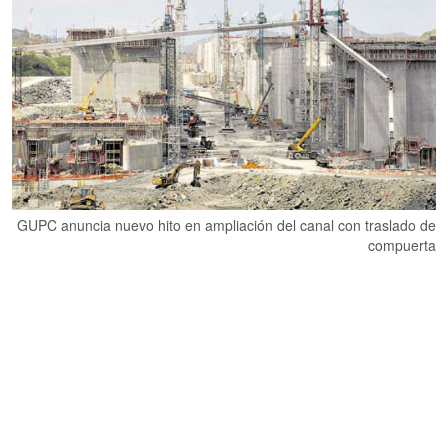
GUPC anuncia nuevo hito en ampliación del canal con traslado de
compuerta