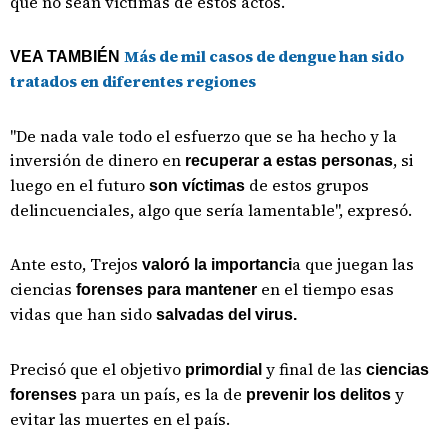
que no sean víctimas de estos actos.
Más de mil casos de dengue han sido
VEA TAMBIÉN
tratados en diferentes regiones
"De nada vale todo el esfuerzo que se ha hecho y la
inversión de dinero en
, si
recuperar a estas personas
luego en el futuro
de estos grupos
son víctimas
delincuenciales, algo que sería lamentable", expresó.
Ante esto, Trejos
a que juegan las
valoró la importanci
ciencias
en el tiempo esas
forenses para mantener
vidas que han sido
salvadas del virus.
Precisó que el objetivo
y final de las
primordial
ciencias
para un país, es la de
y
forenses
prevenir los delitos
evitar las muertes en el país.