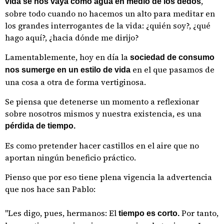
,
vida se nos vaya como agua en medio de los dedos
sobre todo cuando no hacemos un alto para meditar en
los grandes interrogantes de la vida: ¿quién soy?, ¿qué
hago aquí?, ¿hacia dónde me dirijo?
Lamentablemente, hoy en día la
sociedad de consumo
en el que pasamos de
nos sumerge en un estilo de vida
una cosa a otra de forma vertiginosa.
Se piensa que detenerse un momento a reflexionar
sobre nosotros mismos y nuestra existencia, es una
pérdida de tiempo.
Es como pretender hacer castillos en el aire que no
aportan ningún beneficio práctico.
Pienso que por eso tiene plena vigencia la advertencia
que nos hace san Pablo:
"Les digo, pues, hermanos: El
Por tanto,
tiempo es corto.