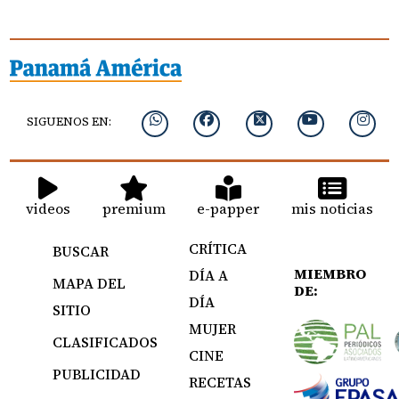
SIGUENOS EN:
videos
premium
e-papper
mis noticias
CRÍTICA
BUSCAR
MIEMBRO
DÍA A
MAPA DEL
DE:
DÍA
SITIO
MUJER
CLASIFICADOS
CINE
PUBLICIDAD
RECETAS