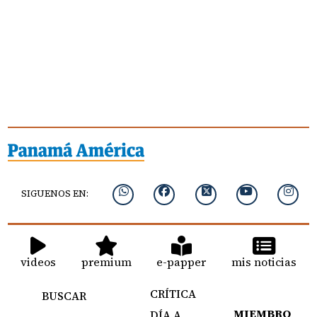
SIGUENOS EN:
videos
premium
e-papper
mis noticias
CRÍTICA
BUSCAR
MIEMBRO
DÍA A