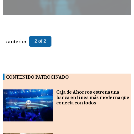
‹ anterior
2 of 2
CONTENIDO PATROCINADO
Caja de Ahorros estrena una
banca en línea más moderna que
conecta con todos