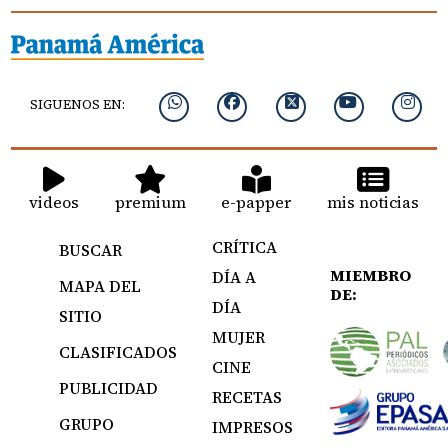
SIGUENOS EN:
videos
premium
e-papper
mis noticias
CRÍTICA
BUSCAR
MIEMBRO
DÍA A
MAPA DEL
DE:
DÍA
SITIO
MUJER
CLASIFICADOS
CINE
PUBLICIDAD
RECETAS
GRUPO
IMPRESOS