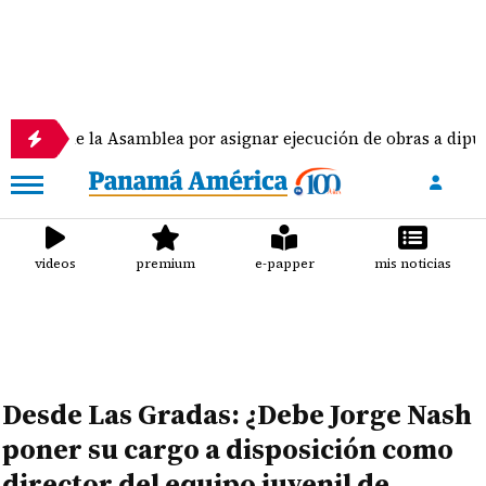
to de la Asamblea por asignar ejecución de obras a diputad
videos
premium
e-papper
mis noticias
Desde Las Gradas: ¿Debe Jorge Nash
poner su cargo a disposición como
director del equipo juvenil de