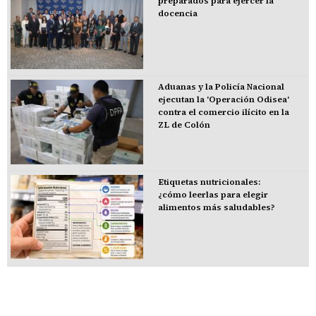
preparados para ejercer la
docencia
Aduanas y la Policía Nacional
ejecutan la 'Operación Odisea'
contra el comercio ilícito en la
ZL de Colón
Etiquetas nutricionales:
¿cómo leerlas para elegir
alimentos más saludables?