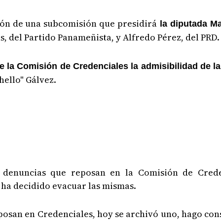
ión de una subcomisión que presidirá
la diputada Ma
, del Partido Panameñista, y Alfredo Pérez, del PRD.
e la Comisión de Credenciales la admisibilidad de l
hello" Gálvez.
 denuncias que reposan en la Comisión de Crede
 ha decidido evacuar las mismas.
posan en Credenciales, hoy se archivó uno, hago con