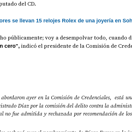
iputado del CD.
res se llevan 15 relojes Rolex de una joyería en So
cho públicamente; voy a desempolvar todo, cuando d
indicó el presidente de la Comisión de Crede
n cero",
e abordaron ayer en la Comisión de Credenciales, está u
istrado Díaz por la comisión del delito contra la administr
al no fue admitida y rechazada por recomendación de los