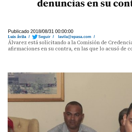
denuncias en su con
Publicado 2018/08/31 00:00:00
Luis Ávila
/
Seguir
/
lavila@epasa.com
/
Álvarez está solicitando a la Comisión de Credenci
afirmaciones en su contra, en las que lo acusó de c