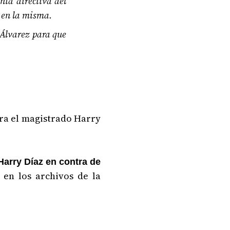
nta directiva del
 en la misma.
 Álvarez para que
tra el magistrado Harry
Harry Díaz en contra de
 en los archivos de la