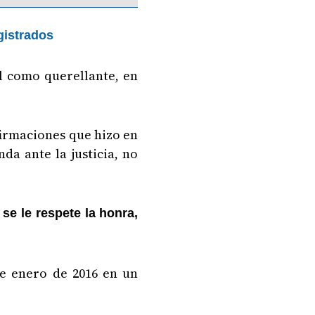
gistrados
él como querellante, en
afirmaciones que hizo en
da ante la justicia, no
e le respete la honra,
de enero de 2016 en un