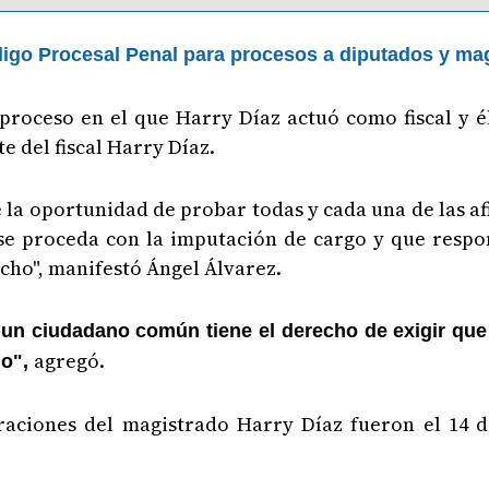
igo Procesal Penal para procesos a diputados y ma
 proceso en el que Harry Díaz actuó como fiscal y 
 del fiscal Harry Díaz.
dé la oportunidad de probar todas y cada una de las 
 se proceda con la imputación de cargo y que respon
echo", manifestó Ángel Álvarez.
un ciudadano común tiene el derecho de exigir que s
agregó.
no",
raciones del magistrado Harry Díaz fueron el 14 