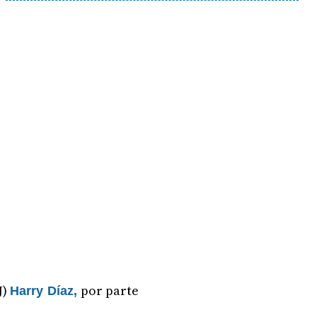
J)
por parte
Harry Díaz,