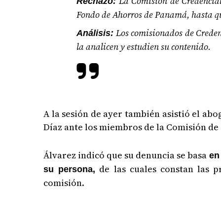
La Comisión de Credenciale
Rechazo:
Fondo de Ahorros de Panamá, hasta qu
Los comisionados de Credenc
Análisis:
la analicen y estudien su contenido.
A la sesión de ayer también asistió el ab
Díaz ante los miembros de la Comisión de
Álvarez indicó que su denuncia se basa
en 
de las cuales constan las p
su persona,
comisión.