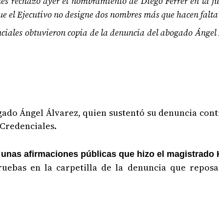
s rechazó ayer el nombramiento de Diego Ferrer en la ju
e el Ejecutivo no designe dos nombres más que hacen falta
iales obtuvieron copia de la denuncia del abogado Ángel
ogado Ángel Álvarez, quien sustentó su denuncia con
 Credenciales.
unas afirmaciones públicas que hizo el magistrado 
ruebas en la carpetilla de la denuncia que reposa