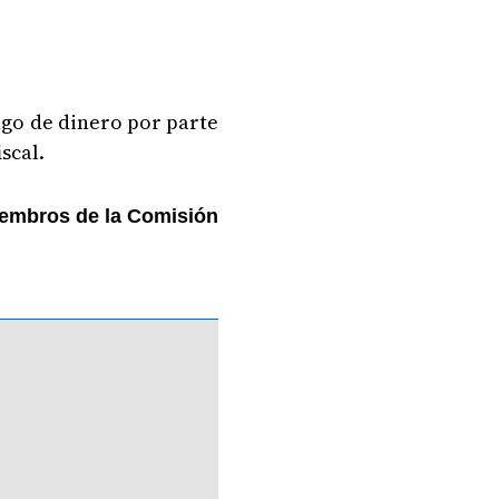
ago de dinero por parte
scal.
iembros de la Comisión