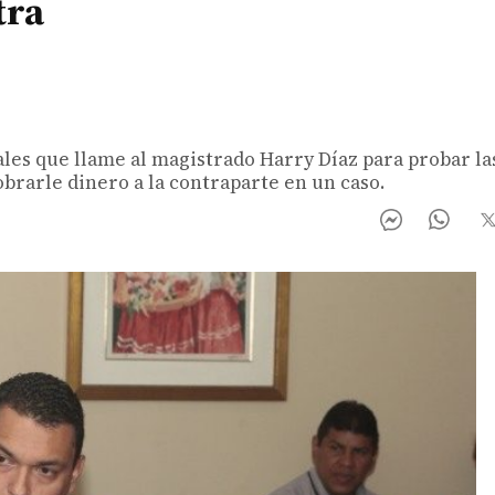
tra
ales que llame al magistrado Harry Díaz para probar la
obrarle dinero a la contraparte en un caso.