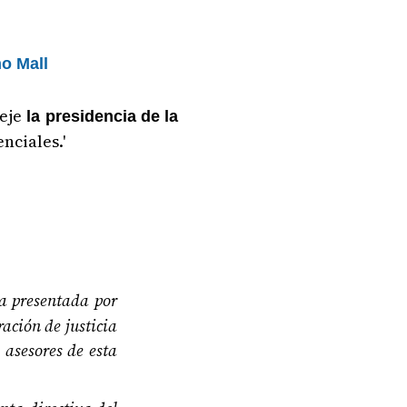
ho Mall
eje
la presidencia de la
nciales.'
na presentada por
ación de justicia
 asesores de esta