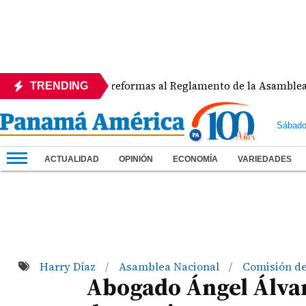
APEDE rechaza reformas al Reglamento de la Asamblea por as
TRENDING
Sábado
ACTUALIDAD
OPINIÓN
ECONOMÍA
VARIEDADES
Harry Díaz
Asamblea Nacional
Comisión de
/
/
Abogado Ángel Álvar