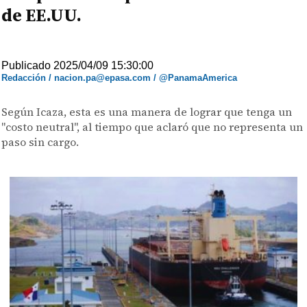
de EE.UU.
Publicado 2025/04/09 15:30:00
Redacción / nacion.pa@epasa.com / @PanamaAmerica
Según Icaza, esta es una manera de lograr que tenga un
"costo neutral", al tiempo que aclaró que no representa un
paso sin cargo.