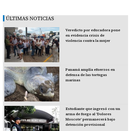
ÚLTIMAS NOTICIAS
Veredicto por educadora pone
en evidencia crisis de
violencia contra la mujer
Panamá amplía efuerzos en
defensa de las tortugas
marinas
Estudiante que ingresó con un
arma de fuego al 'Dolores
Moscote' permanecerá bajo
detención provisional