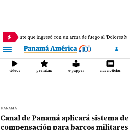
te que ingresó con un arma de fuego al 'Dolores Moscote' pe
videos
premium
e-papper
mis noticias
PANAMÁ
Canal de Panamá aplicará sistema de
compensación para barcos militares