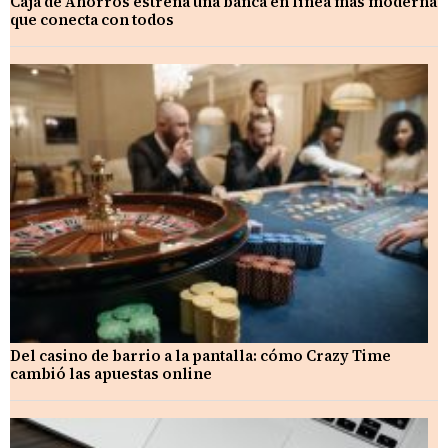
Caja de Ahorros estrena una banca en línea más moderna
que conecta con todos
Del casino de barrio a la pantalla: cómo Crazy Time
cambió las apuestas online