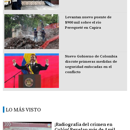
Levantan nuevo puente de
$900 mil sobre el río
Perequeté en Capira
Nuevo Gobierno de Colombia
discute primeras medidas de
seguridad enfocadas en el
conflicto
LO MÁS VISTO
¡Radiografía del crimen en
Colón! Revelan más de 4 mil