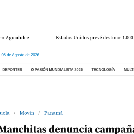
adulce
Estados Unidos prevé destinar 1.000 millon
 08 de Agosto de 2026
DEPORTES
⚽ PASIÓN MUNDIALISTA 2026
TECNOLOGÍA
MULT
zuela
Movin
Panamá
/
/
n Manchitas denuncia campañ