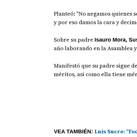
Planteó: "No negamos quienes s
y por eso damos la cara y decim
Sobre su padre
Isauro Mora, S
año laborando en la Asamblea y 
Manifestó que su padre sigue d
méritos, así como ella tiene mé
Luis Sucre: 'To
VEA TAMBIÉN: