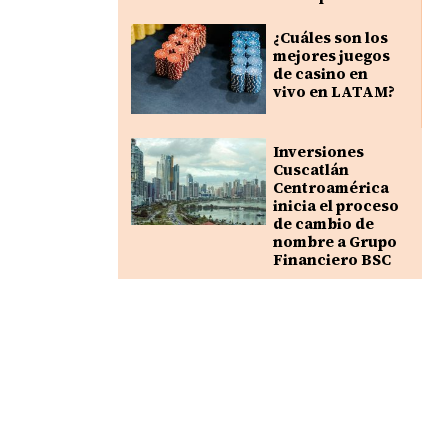
¿Cuáles son los
mejores juegos
de casino en
vivo en LATAM?
Inversiones
Cuscatlán
Centroamérica
inicia el proceso
de cambio de
nombre a Grupo
Financiero BSC