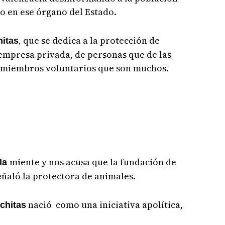
o en ese órgano del Estado.
, que se dedica a la protección de
itas
 empresa privada, de personas que de las
e miembros voluntarios que son muchos.
miente y nos acusa que la fundación de
ela
eñaló la protectora de animales.
nació como una iniciativa apolítica,
chitas