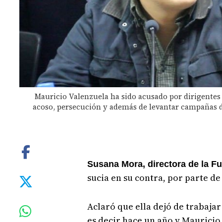
Mauricio Valenzuela ha sido acusado por dirigentes
acoso, persecución y además de levantar campañas de
Susana Mora, directora de la F
sucia en su contra, por parte d
Aclaró que ella dejó de trabajar
es decir hace un año y Maurici