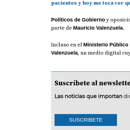
pacientes y hoy me toca ver qu
y oposici
Políticos de Gobierno
parte de
.
Mauricio Valenzuela
Incluso en el
Ministerio Público
, un medio digital cu
Valenzuela
Suscríbete al newsle
Las noticias que importan
di
SUSCRIBETE