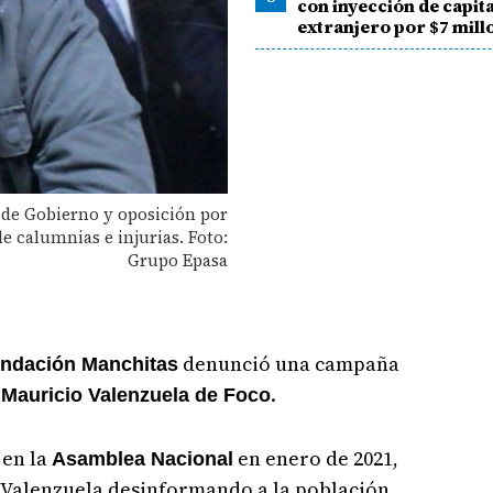
con inyección de capita
extranjero por $7 mill
 de Gobierno y oposición por
 calumnias e injurias. Foto:
Grupo Epasa
denunció una campaña
undación Manchitas
e
.
Mauricio Valenzuela de Foco
 en la
en enero de 2021,
Asamblea Nacional
o Valenzuela desinformando a la población