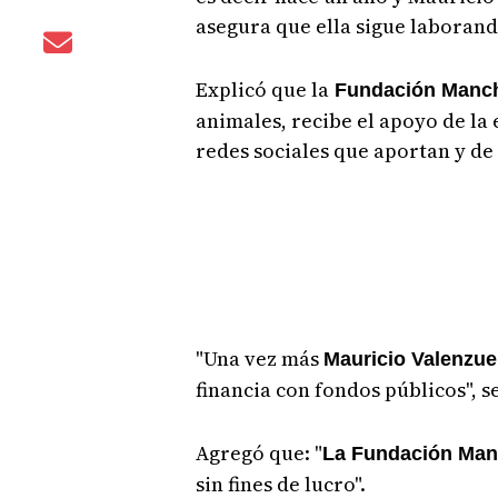
asegura que ella sigue laborand
Explicó que la
Fundación Manch
animales, recibe el apoyo de la
redes sociales que aportan y d
"Una vez más
Mauricio Valenzu
financia con fondos públicos", s
Agregó que: "
La Fundación Man
sin fines de lucro".