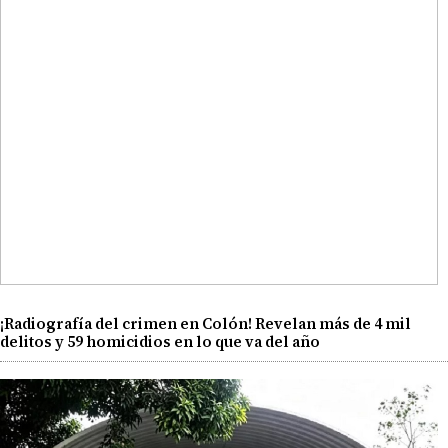
¡Radiografía del crimen en Colón! Revelan más de 4 mil
delitos y 59 homicidios en lo que va del año