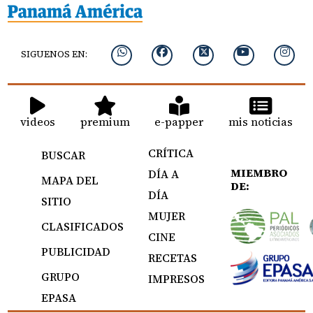
SIGUENOS EN:
videos
premium
e-papper
mis noticias
CRÍTICA
BUSCAR
MIEMBRO
DÍA A
MAPA DEL
DE:
DÍA
SITIO
MUJER
CLASIFICADOS
CINE
PUBLICIDAD
RECETAS
GRUPO
IMPRESOS
EPASA