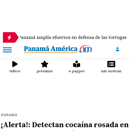
Panamá amplía efuerzos en defensa de las tortugas marinas
videos
premium
e-papper
mis noticias
PANAMÁ
¡Alerta!: Detectan cocaína rosada en