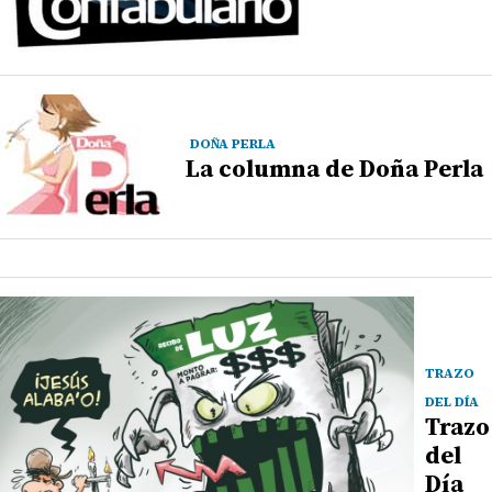
DOÑA PERLA
La columna de Doña Perla
TRAZO
DEL DÍA
Trazo
del
Día