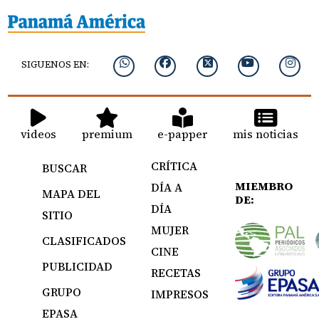
SIGUENOS EN:
videos
premium
e-papper
mis noticias
CRÍTICA
BUSCAR
MIEMBRO
DÍA A
MAPA DEL
DE:
DÍA
SITIO
MUJER
CLASIFICADOS
CINE
PUBLICIDAD
RECETAS
GRUPO
IMPRESOS
EPASA