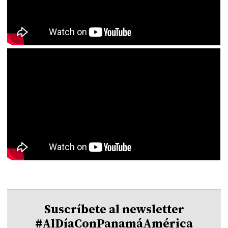
Suscríbete al newsletter
#AlDíaConPanamáAmérica