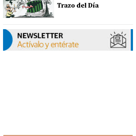
Trazo del Día