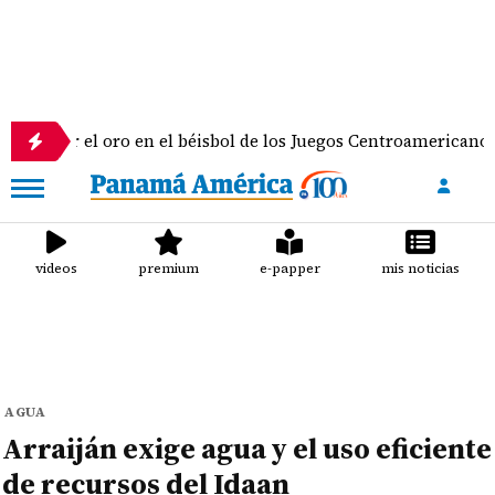
l oro en el béisbol de los Juegos Centroamericanos y del Cari
videos
premium
e-papper
mis noticias
AGUA
Arraiján exige agua y el uso eficiente
de recursos del Idaan