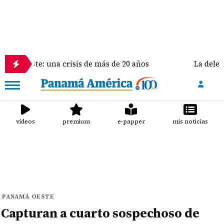
una crisis de más de 20 años
La delegación de Esta
videos
premium
e-papper
mis noticias
PANAMÁ OESTE
Capturan a cuarto sospechoso de