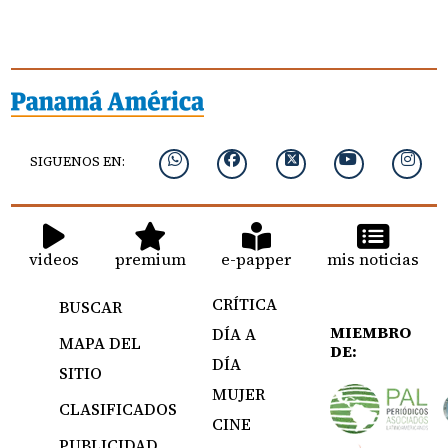
SIGUENOS EN:
videos
premium
e-papper
mis noticias
CRÍTICA
BUSCAR
MIEMBRO
DÍA A
MAPA DEL
DE:
DÍA
SITIO
MUJER
CLASIFICADOS
CINE
PUBLICIDAD