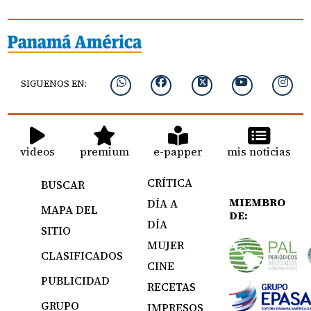
SIGUENOS EN:
videos
premium
e-papper
mis noticias
CRÍTICA
BUSCAR
MIEMBRO
DÍA A
MAPA DEL
DE:
DÍA
SITIO
MUJER
CLASIFICADOS
CINE
PUBLICIDAD
RECETAS
GRUPO
IMPRESOS