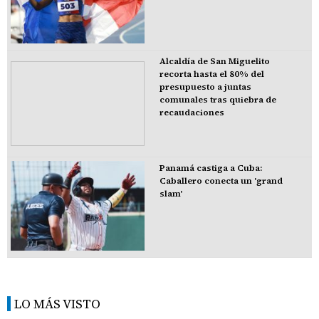
Alcaldía de San Miguelito
recorta hasta el 80% del
presupuesto a juntas
comunales tras quiebra de
recaudaciones
Panamá castiga a Cuba:
Caballero conecta un 'grand
slam'
LO MÁS VISTO