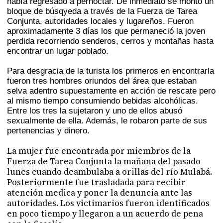
había regresado a pernoctar. De inmediato se montó un
bloque de búsqyeda a través de la Fuerza de Tarea
Conjunta, autoridades locales y lugareños. Fueron
aproximadamente 3 días los que permaneció la joven
perdida recorriendo senderos, cerros y montañas hasta
encontrar un lugar poblado.
Para desgracia de la turista los primeros en encontrarla
fueron tres hombres oriundos del área que estaban
selva adentro supuestamente en acción de rescate pero
al mismo tiempo consumiendo bebidas alcohólicas.
Entre los tres la sujetaron y uno de ellos abusó
sexualmente de ella. Además, le robaron parte de sus
pertenencias y dinero.
La mujer fue encontrada por miembros de la
Fuerza de Tarea Conjunta la mañana del pasado
lunes cuando deambulaba a orillas del río Mulabá.
Posteriormente fue trasladada para recibir
atención medica y poner la denuncia ante las
autoridades. Los victimarios fueron identificados
en poco tiempo y llegaron a un acuerdo de pena