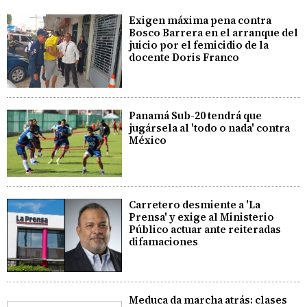
Exigen máxima pena contra
Bosco Barrera en el arranque del
juicio por el femicidio de la
docente Doris Franco
Panamá Sub-20 tendrá que
jugársela al 'todo o nada' contra
México
Carretero desmiente a 'La
Prensa' y exige al Ministerio
Público actuar ante reiteradas
difamaciones
Meduca da marcha atrás: clases