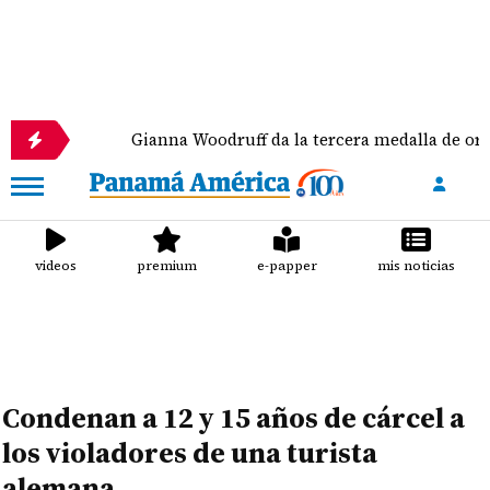
Gianna Woodruff da la tercera medalla de oro a Panam
videos
premium
e-papper
mis noticias
Condenan a 12 y 15 años de cárcel a
los violadores de una turista
alemana