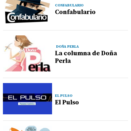
CONFABULARIO
Confabulario
DOÑA PERLA
La columna de Doña
Perla
EL PULSO
El Pulso