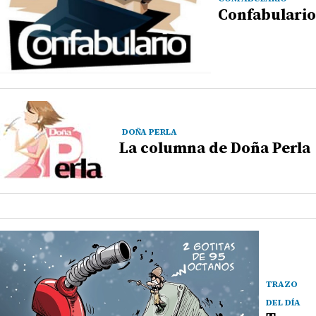
Confabulario
DOÑA PERLA
La columna de Doña Perla
TRAZO
DEL DÍA