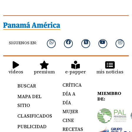
SIGUENOS EN:
videos
premium
e-papper
mis noticias
CRÍTICA
BUSCAR
MIEMBRO
DÍA A
MAPA DEL
DE:
DÍA
SITIO
MUJER
CLASIFICADOS
CINE
PUBLICIDAD
RECETAS