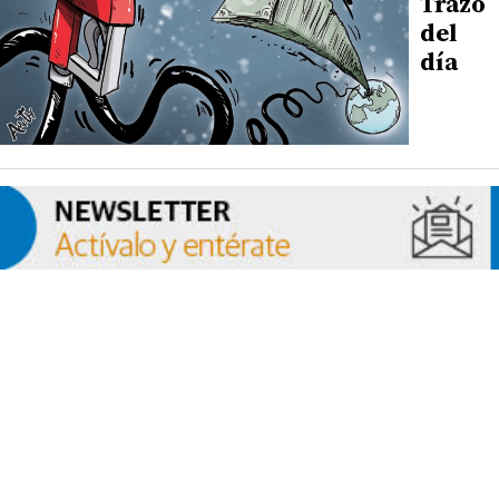
Trazo
del
día