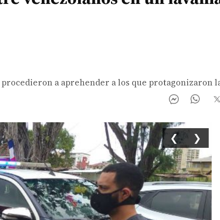
y procedieron a aprehender a los que protagonizaron la
❮
❯