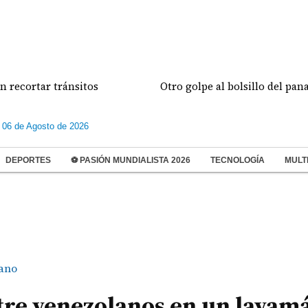
ánsitos
Otro golpe al bolsillo del panameño: combu
 06 de Agosto de 2026
DEPORTES
⚽ PASIÓN MUNDIALISTA 2026
TECNOLOGÍA
MULT
ano
tre venezolanos en un lavam