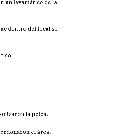
en un lavamático de la
ue dentro del local se
tico.
onizaron la pelea.
cordonaron el área.