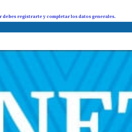
 debes registrarte y completar los datos generales.