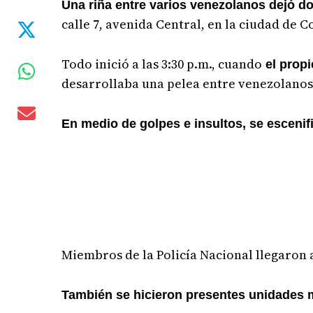
Una riña entre varios venezolanos dejó d
calle 7, avenida Central, en la ciudad de C
Todo inició a las 3:30 p.m., cuando
el propi
desarrollaba una pelea entre venezolanos
En medio de golpes e insultos, se escenific
Miembros de la Policía Nacional llegaron 
También se hicieron presentes unidades m