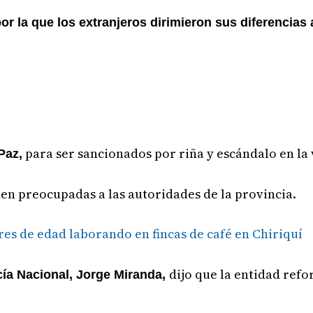
r la que los extranjeros dirimieron sus diferencias
para ser sancionados por riña y escándalo en la 
Paz,
en preocupadas a las autoridades de la provincia.
es de edad laborando en fincas de café en Chiriquí
dijo que la entidad refo
icía Nacional, Jorge Miranda,