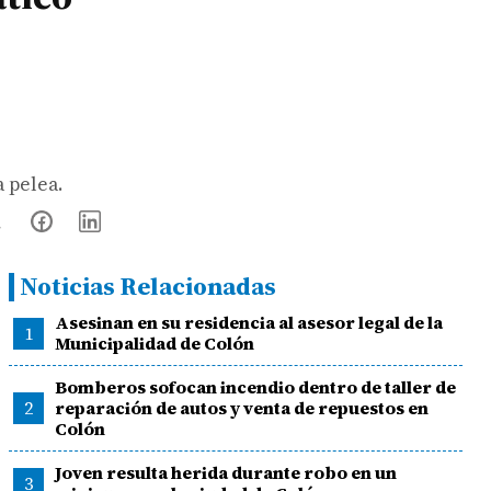
 pelea.
Noticias Relacionadas
Asesinan en su residencia al asesor legal de la
1
Municipalidad de Colón
Bomberos sofocan incendio dentro de taller de
2
reparación de autos y venta de repuestos en
Colón
Joven resulta herida durante robo en un
3