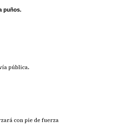
 a puños.
vía pública.
rzará con pie de fuerza