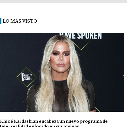
LO MÁS VISTO
Khloé Kardashian encabeza un nuevo programa de
telerrealidad enfocado en sus amigas