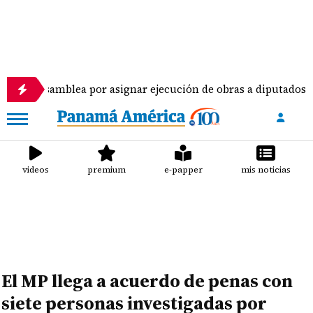
lea por asignar ejecución de obras a diputados
Pi
videos
premium
e-papper
mis noticias
El MP llega a acuerdo de penas con
siete personas investigadas por