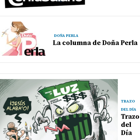
DOÑA PERLA
La columna de Doña Perla
TRAZO
DEL DÍA
Trazo
del
Día