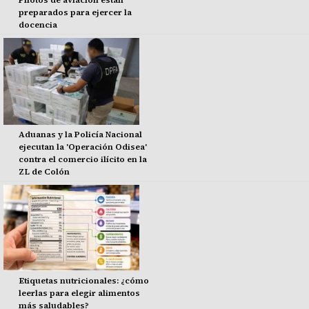
Pilotos de aviación están
preparados para ejercer la
docencia
Aduanas y la Policía Nacional
ejecutan la 'Operación Odisea'
contra el comercio ilícito en la
ZL de Colón
Etiquetas nutricionales: ¿cómo
leerlas para elegir alimentos
más saludables?