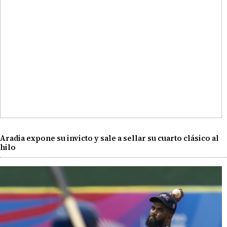
Aradia expone su invicto y sale a sellar su cuarto clásico al
hilo