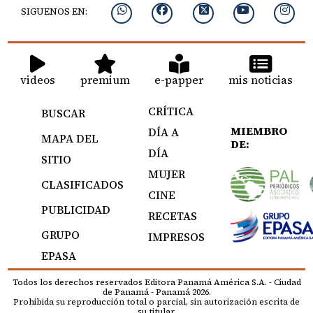
SIGUENOS EN:
videos
premium
e-papper
mis noticias
CRÍTICA
BUSCAR
MIEMBRO
DÍA A
MAPA DEL
DE:
DÍA
SITIO
MUJER
CLASIFICADOS
CINE
PUBLICIDAD
RECETAS
GRUPO
IMPRESOS
EPASA
Todos los derechos reservados Editora Panamá América S.A. - Ciudad
de Panamá - Panamá 2026.
Prohibida su reproducción total o parcial, sin autorización escrita de
su titular.