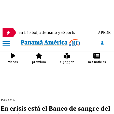
en béisbol, atletismo y eSports
APEDE rechaza re
videos
premium
e-papper
mis noticias
PANAMÁ
En crisis está el Banco de sangre del