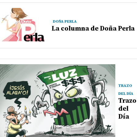
DOÑA PERLA
La columna de Doña Perla
TRAZO
DEL DÍA
Trazo
del
Día