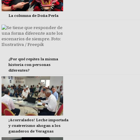
La columna de Doña Perla
¿Por qué repites la misma
historia con personas
diferentes?
¡Acorralados! Leche importada
y cuatrerismo ahogan a los
ganaderos de Veraguas