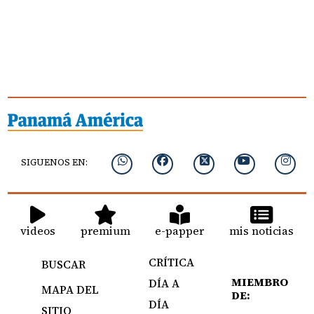
SIGUENOS EN:
videos
premium
e-papper
mis noticias
CRÍTICA
BUSCAR
MIEMBRO
DÍA A
MAPA DEL
DE:
DÍA
SITIO