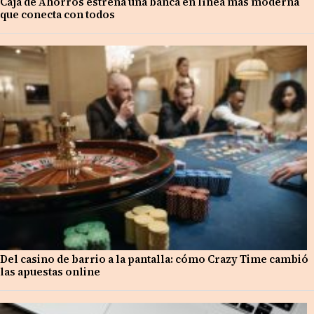
Caja de Ahorros estrena una banca en línea más moderna
que conecta con todos
Del casino de barrio a la pantalla: cómo Crazy Time cambió
las apuestas online