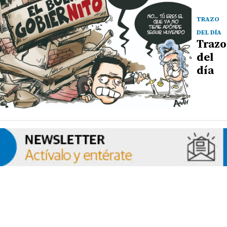
TRAZO
DEL DÍA
Trazo
del
día