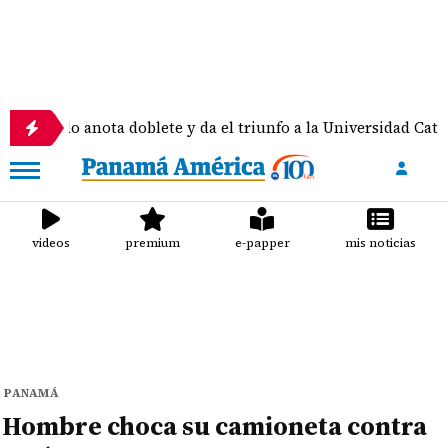
ota doblete y da el triunfo a la Universidad Católica
videos
premium
e-papper
mis noticias
PANAMÁ
Hombre choca su camioneta contra