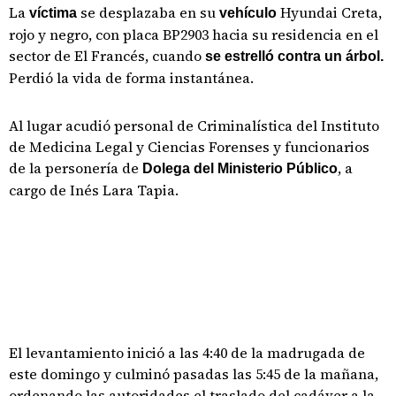
La
se desplazaba en su
Hyundai Creta,
víctima
vehículo
rojo y negro, con placa BP2903 hacia su residencia en el
sector de El Francés, cuando
se estrelló contra un árbol.
Perdió la vida de forma instantánea.
Al lugar acudió personal de Criminalística del Instituto
de Medicina Legal y Ciencias Forenses y funcionarios
de la personería de
, a
Dolega del Ministerio Público
cargo de Inés Lara Tapia.
El levantamiento inició a las 4:40 de la madrugada de
este domingo y culminó pasadas las 5:45 de la mañana,
ordenando las autoridades el traslado del cadáver a la