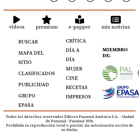
videos
premium
e-papper
mis noticias
CRÍTICA
BUSCAR
MIEMBRO
DÍA A
MAPA DEL
DE:
DÍA
SITIO
MUJER
CLASIFICADOS
CINE
PUBLICIDAD
RECETAS
GRUPO
IMPRESOS
EPASA
Todos los derechos reservados Editora Panamá América S.A. - Ciudad
de Panamá - Panamá 2026.
Prohibida su reproducción total o parcial, sin autorización escrita de
su titular.