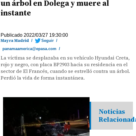
un árbol en Dolega y muere al
instante
Publicado 2022/03/27 19:30:00
Mayra Madrid
/
Seguir
/
panamaamerica@epasa.com
/
La víctima se desplazaba en su vehículo Hyundai Creta,
rojo y negro, con placa BP2903 hacia su residencia en el
sector de El Francés, cuando se estrelló contra un árbol.
Perdió la vida de forma instantánea.
Noticias
Relacionad