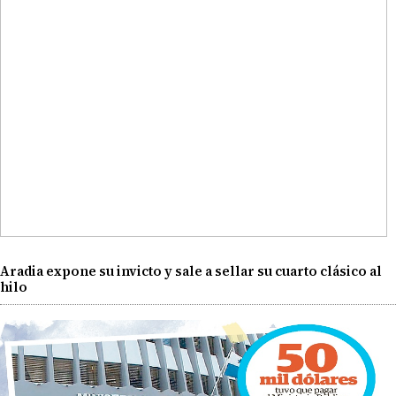
Aradia expone su invicto y sale a sellar su cuarto clásico al
hilo