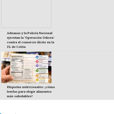
Aduanas y la Policía Nacional
ejecutan la 'Operación Odisea'
contra el comercio ilícito en la
ZL de Colón
Etiquetas nutricionales: ¿cómo
leerlas para elegir alimentos
más saludables?