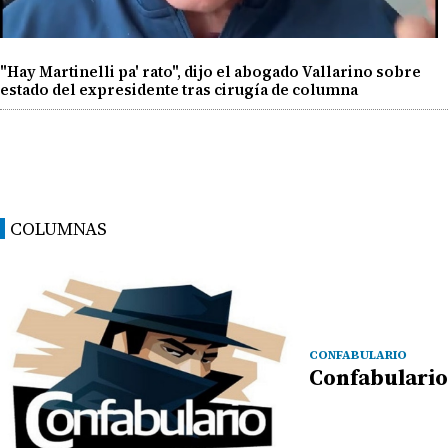
"Hay Martinelli pa' rato", dijo el abogado Vallarino sobre
estado del expresidente tras cirugía de columna
COLUMNAS
CONFABULARIO
Confabulario