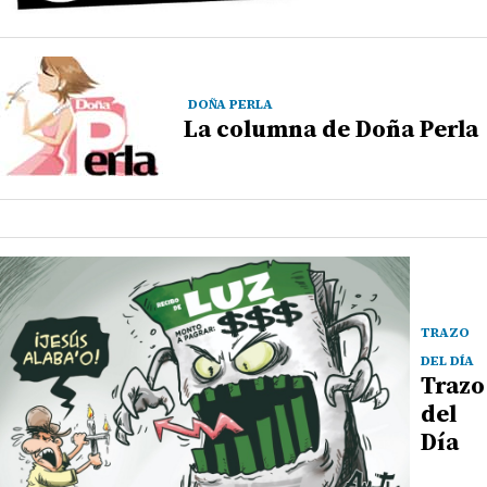
DOÑA PERLA
La columna de Doña Perla
TRAZO
DEL DÍA
Trazo
del
Día