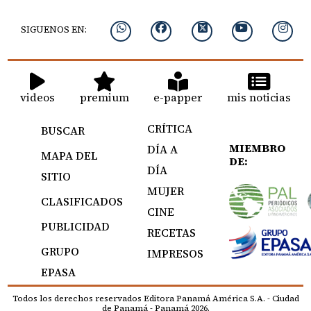
SIGUENOS EN:
videos
premium
e-papper
mis noticias
CRÍTICA
BUSCAR
MIEMBRO
DÍA A
MAPA DEL
DE:
DÍA
SITIO
MUJER
CLASIFICADOS
CINE
PUBLICIDAD
RECETAS
GRUPO
IMPRESOS
EPASA
Todos los derechos reservados Editora Panamá América S.A. - Ciudad
de Panamá - Panamá 2026.