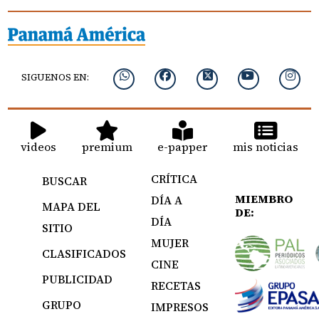
SIGUENOS EN:
videos
premium
e-papper
mis noticias
CRÍTICA
BUSCAR
MIEMBRO
DÍA A
MAPA DEL
DE:
DÍA
SITIO
MUJER
CLASIFICADOS
CINE
PUBLICIDAD
RECETAS
GRUPO
IMPRESOS