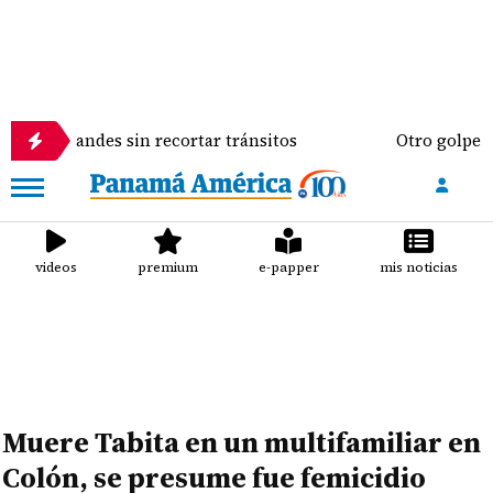
es sin recortar tránsitos
Otro golpe al bolsillo d
videos
premium
e-papper
mis noticias
Muere Tabita en un multifamiliar en
Colón, se presume fue femicidio