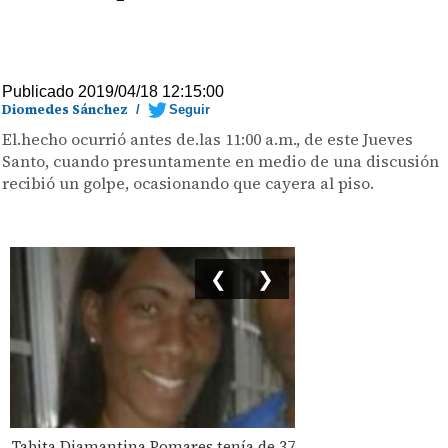
Publicado 2019/04/18 12:15:00
Diomedes Sánchez
/
Seguir
El.hecho ocurrió antes de.las 11:00 a.m., de este Jueves
Santo, cuando presuntamente en medio de una discusión
recibió un golpe, ocasionando que cayera al piso.
❮
❯
Tabita Diamantina Pomares tenía de 37