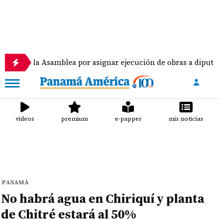
 Asamblea por asignar ejecución de obras a diputados
videos
premium
e-papper
mis noticias
PANAMÁ
No habrá agua en Chiriquí y planta
de Chitré estará al 50%