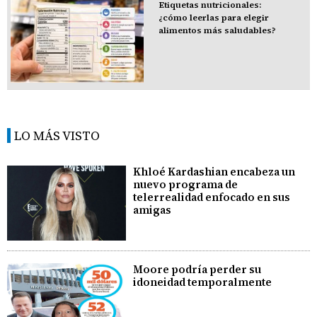
Etiquetas nutricionales:
¿cómo leerlas para elegir
alimentos más saludables?
LO MÁS VISTO
Khloé Kardashian encabeza un
nuevo programa de
telerrealidad enfocado en sus
amigas
Moore podría perder su
idoneidad temporalmente