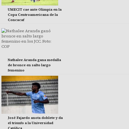
UMECIT cae ante Olimpia en la
Copa Centroamericana de la
Concacaf
Nathalee Aranda gana medalla
de bronce en salto largo
femenino
José Fajardo anota doblete y da
el triunfo a la Universidad
Católica