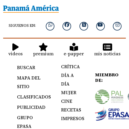
SIGUENOS EN:
videos
premium
e-papper
mis noticias
CRÍTICA
BUSCAR
MIEMBRO
DÍA A
MAPA DEL
DE:
DÍA
SITIO
MUJER
CLASIFICADOS
CINE
PUBLICIDAD
RECETAS
GRUPO
IMPRESOS
EPASA