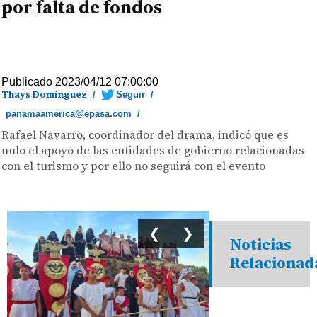
por falta de fondos
Publicado 2023/04/12 07:00:00
Thays Domínguez
/
Seguir
/
panamaamerica@epasa.com
/
Rafael Navarro, coordinador del drama, indicó que es
nulo el apoyo de las entidades de gobierno relacionadas
con el turismo y por ello no seguirá con el evento
❮
❯
Noticias
Relacionad