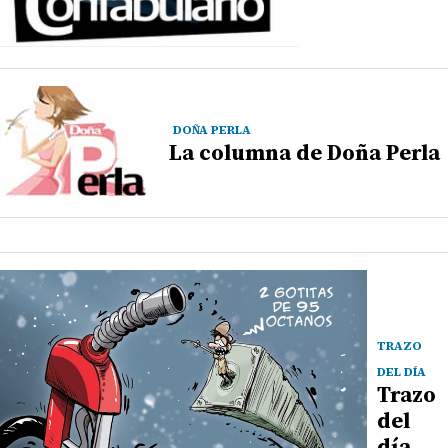
DOÑA PERLA
La columna de Doña Perla
TRAZO
DEL DÍA
Trazo
del
día