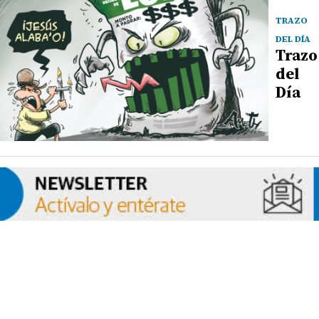
TRAZO
DEL DÍA
Trazo
del
Día