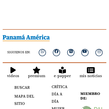
SIGUENOS EN:
videos
premium
e-papper
mis noticias
CRÍTICA
BUSCAR
MIEMBRO
DÍA A
MAPA DEL
DE:
DÍA
SITIO
MUJER