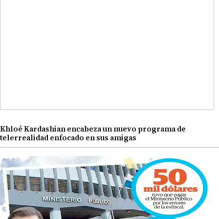
Khloé Kardashian encabeza un nuevo programa de
telerrealidad enfocado en sus amigas