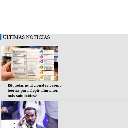
ÚLTIMAS NOTICIAS
Etiquetas nutricionales: ¿cómo
leerlas para elegir alimentos
más saludables?