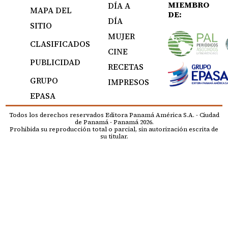
MIEMBRO
DÍA A
MAPA DEL
DE:
DÍA
SITIO
MUJER
CLASIFICADOS
CINE
PUBLICIDAD
RECETAS
GRUPO
IMPRESOS
EPASA
Todos los derechos reservados Editora Panamá América S.A. - Ciudad
de Panamá - Panamá 2026.
Prohibida su reproducción total o parcial, sin autorización escrita de
su titular.