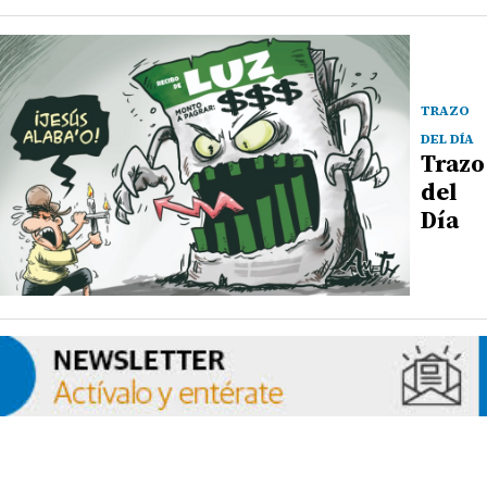
TRAZO
DEL DÍA
Trazo
del
Día