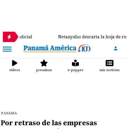
al
Netanyahu descarta la hoja de ruta de la propu
videos
premium
e-papper
mis noticias
PANAMÁ
Por retraso de las empresas