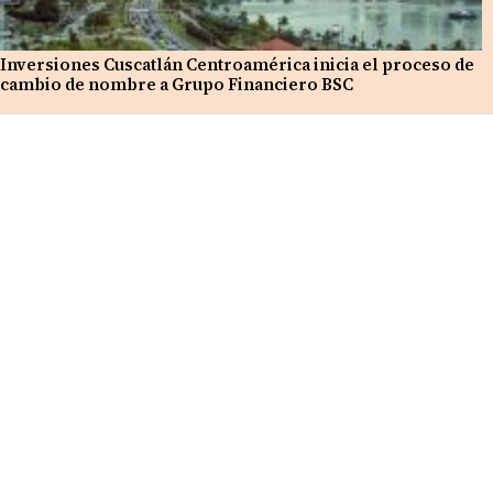
Inversiones Cuscatlán Centroamérica inicia el proceso de
cambio de nombre a Grupo Financiero BSC