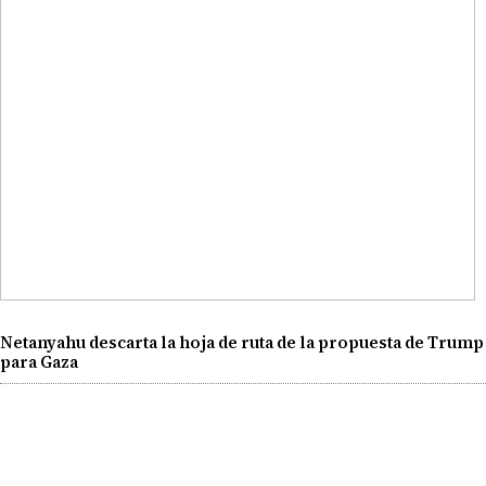
Netanyahu descarta la hoja de ruta de la propuesta de Trump
para Gaza