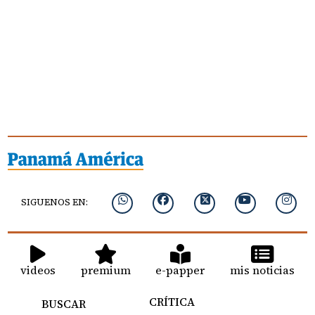
SIGUENOS EN:
videos
premium
e-papper
mis noticias
CRÍTICA
BUSCAR