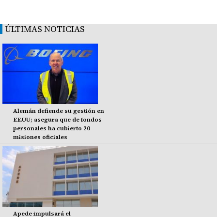
ÚLTIMAS NOTICIAS
Alemán defiende su gestión en
EE.UU; asegura que de fondos
personales ha cubierto 20
misiones oficiales
Apede impulsará el