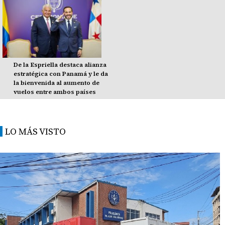
De la Espriella destaca alianza
estratégica con Panamá y le da
la bienvenida al aumento de
vuelos entre ambos países
LO MÁS VISTO