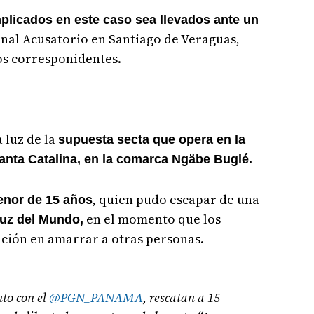
mplicados en este caso sea llevados ante un
enal Acusatorio en Santiago de Veraguas,
os corresponidentes.
a luz de la
supuesta secta que opera en la
anta Catalina, en la comarca Ngäbe Buglé.
, quien pudo escapar de una
enor de 15 años
en el momento que los
uz del Mundo,
nción en amarrar a otras personas.
nto con el
@PGN_PANAMA
, rescatan a 15