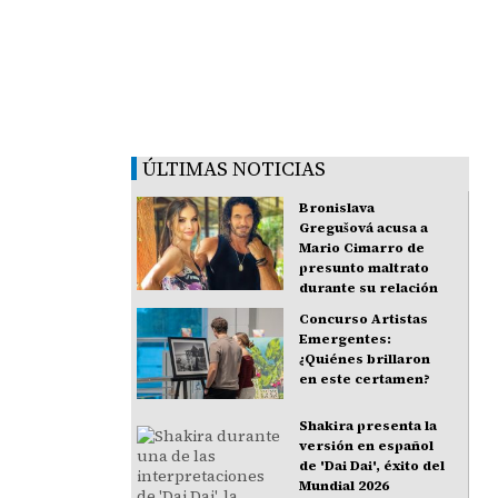
ÚLTIMAS NOTICIAS
Bronislava
Gregušová acusa a
Mario Cimarro de
presunto maltrato
durante su relación
Concurso Artistas
Emergentes:
¿Quiénes brillaron
en este certamen?
Shakira presenta la
versión en español
de 'Dai Dai', éxito del
Mundial 2026