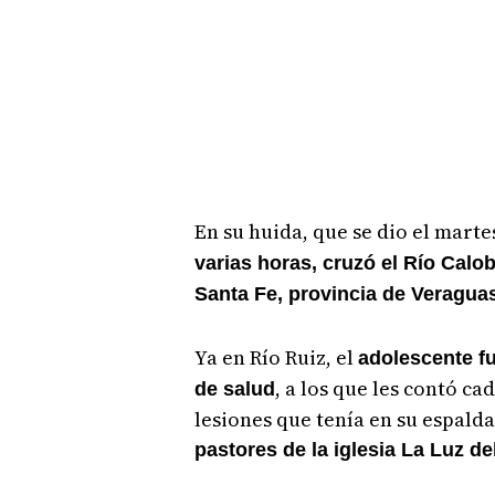
En su huida, que se dio el marte
varias horas, cruzó el Río Calob
Santa Fe, provincia de Veragua
Ya en Río Ruiz, el
adolescente f
, a los que les contó ca
de salud
lesiones que tenía en su espald
pastores de la iglesia La Luz d