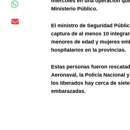
miércoles en una operación que
Ministerio Público.
El ministro de Seguridad Públic
captura de al menos 10 integran
menores de edad y mujeres emb
hospitalarios en la provincias.
Estas personas fueron rescatad
Aeronaval, la Policía Nacional y
los liberados hay cerca de siete
embarazadas.