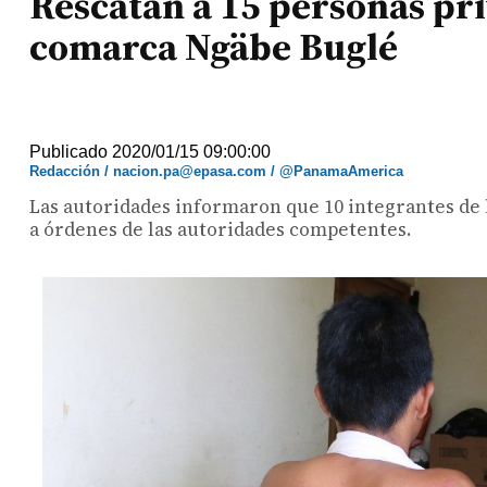
Rescatan a 15 personas pri
comarca Ngäbe Buglé
Publicado 2020/01/15 09:00:00
Redacción / nacion.pa@epasa.com / @PanamaAmerica
Las autoridades informaron que 10 integrantes de 
a órdenes de las autoridades competentes.