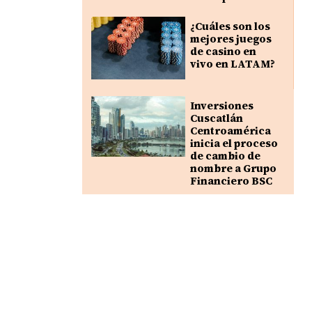
¿Cuáles son los
mejores juegos
de casino en
vivo en LATAM?
Inversiones
Cuscatlán
Centroamérica
inicia el proceso
de cambio de
nombre a Grupo
Financiero BSC