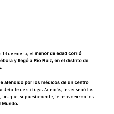
s 14 de enero, el
menor de edad corrió
ébora y llegó a Río Ruiz, en el distrito de
s.
ue atendido por los médicos de un centro
da detalle de su fuga. Además, les enseñó las
a, las que, supuestamente, le provocaron los
el Mundo.