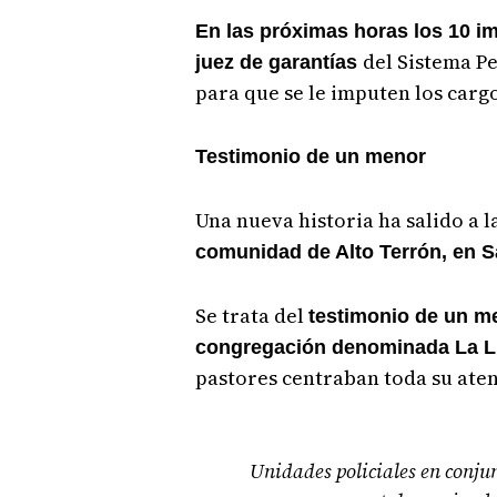
En las próximas horas los 10 i
del Sistema P
juez de garantías
para que se le imputen los carg
Testimonio de un menor
Una nueva historia ha salido a l
comunidad de Alto Terrón, en S
Se trata del
testimonio de un m
congregación denominada La L
pastores centraban toda su ate
Unidades policiales en conju