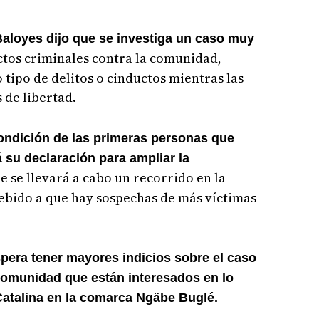
 Baloyes dijo que se investiga un caso muy
ctos criminales contra la comunidad,
 tipo de delitos o cinductos mientras las
 de libertad.
condición de las primeras personas que
 su declaración para ampliar la
e se llevará a cabo un recorrido en la
ebido a que hay sospechas de más víctimas
spera tener mayores indicios sobre el caso
 comunidad que están interesados en lo
Catalina en la comarca Ngäbe Buglé.