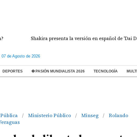
Shakira presenta la versión en español de 'Dai Dai', éxit
s 07 de Agosto de 2026
DEPORTES
⚽ PASIÓN MUNDIALISTA 2026
TECNOLOGÍA
MULT
 Pública
Ministerio Público
Minseg
Rolando
/
/
/
Veraguas