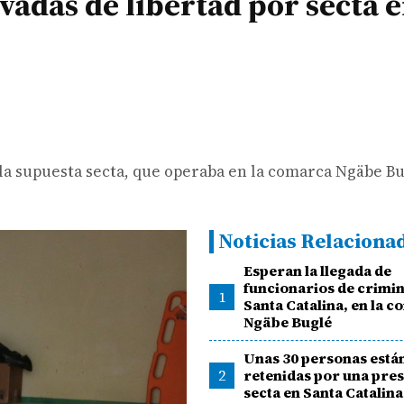
vadas de libertad por secta e
la supuesta secta, que operaba en la comarca Ngäbe Bu
Noticias Relaciona
Esperan la llegada de
funcionarios de crimina
1
Santa Catalina, en la 
Ngäbe Buglé
Unas 30 personas está
2
retenidas por una pre
secta en Santa Catalina