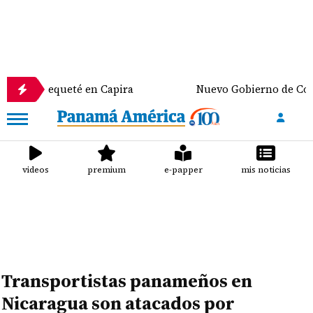
ueté en Capira
Nuevo Gobierno de Colombia discut
videos
premium
e-papper
mis noticias
Transportistas panameños en
Nicaragua son atacados por