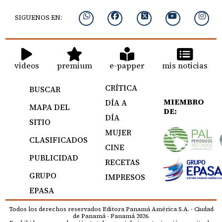
SIGUENOS EN:
videos
premium
e-papper
mis noticias
CRÍTICA
BUSCAR
MIEMBRO
DÍA A
MAPA DEL
DE:
DÍA
SITIO
MUJER
CLASIFICADOS
CINE
PUBLICIDAD
RECETAS
GRUPO
IMPRESOS
EPASA
Todos los derechos reservados Editora Panamá América S.A. - Ciudad
de Panamá - Panamá 2026.