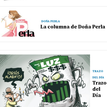
DOÑA PERLA
La columna de Doña Perla
TRAZO
DEL DÍA
Trazo
del
Día