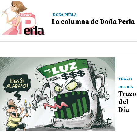
DOÑA PERLA
La columna de Doña Perla
TRAZO
DEL DÍA
Trazo
del
Día