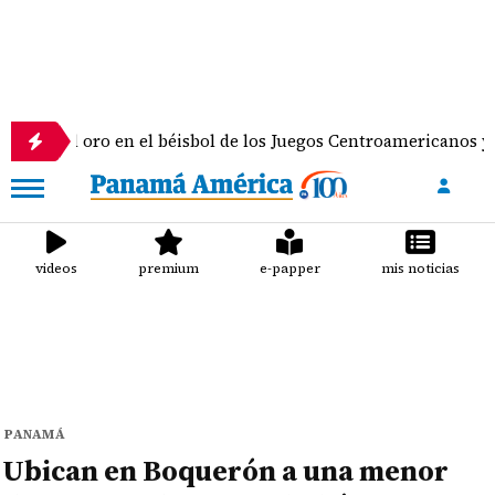
 en el béisbol de los Juegos Centroamericanos y del Caribe
videos
premium
e-papper
mis noticias
PANAMÁ
Ubican en Boquerón a una menor