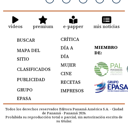
videos
premium
e-papper
mis noticias
CRÍTICA
BUSCAR
MIEMBRO
DÍA A
MAPA DEL
DE:
DÍA
SITIO
MUJER
CLASIFICADOS
CINE
PUBLICIDAD
RECETAS
GRUPO
IMPRESOS
EPASA
Todos los derechos reservados Editora Panamá América S.A. - Ciudad
de Panamá - Panamá 2026.
Prohibida su reproducción total o parcial, sin autorización escrita de
su titular.