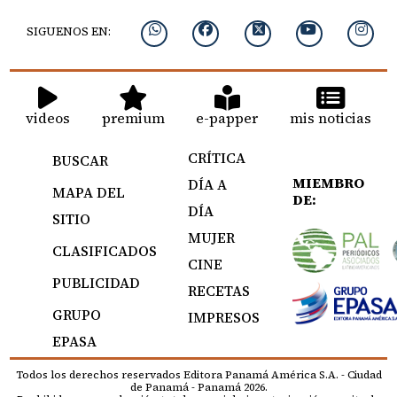
SIGUENOS EN:
videos
premium
e-papper
mis noticias
CRÍTICA
BUSCAR
MIEMBRO
DÍA A
MAPA DEL
DE:
DÍA
SITIO
MUJER
CLASIFICADOS
CINE
PUBLICIDAD
RECETAS
GRUPO
IMPRESOS
EPASA
Todos los derechos reservados Editora Panamá América S.A. - Ciudad
de Panamá - Panamá 2026.