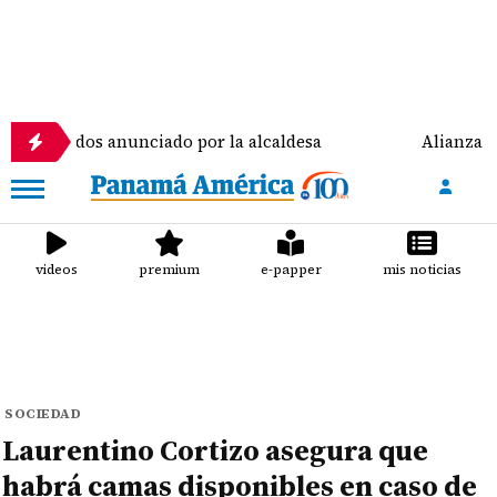
os anunciado por la alcaldesa
Alianza peleó, pero
videos
premium
e-papper
mis noticias
SOCIEDAD
Laurentino Cortizo asegura que
habrá camas disponibles en caso de