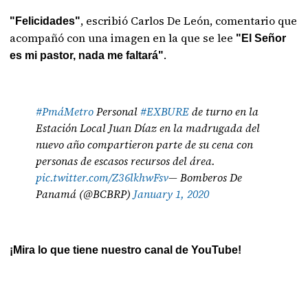
, escribió Carlos De León, comentario que
"Felicidades"
acompañó con una imagen en la que se lee
"El Señor
.
es mi pastor, nada me faltará"
#PmáMetro
Personal
#EXBURE
de turno en la
Estación Local Juan Díaz en la madrugada del
nuevo año compartieron parte de su cena con
personas de escasos recursos del área.
pic.twitter.com/Z36lkhwFsv
— Bomberos De
Panamá (@BCBRP)
January 1, 2020
¡Mira lo que tiene nuestro canal de YouTube!