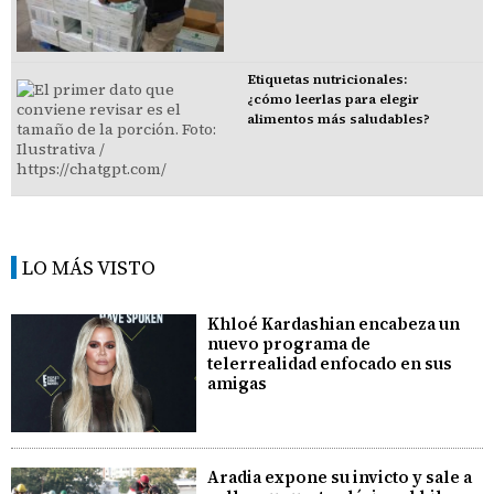
Etiquetas nutricionales:
¿cómo leerlas para elegir
alimentos más saludables?
LO MÁS VISTO
Khloé Kardashian encabeza un
nuevo programa de
telerrealidad enfocado en sus
amigas
Aradia expone su invicto y sale a