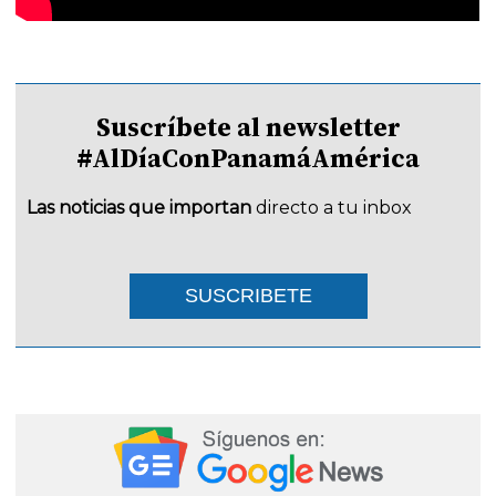
Suscríbete al newsletter
#AlDíaConPanamáAmérica
Las noticias que importan
directo a tu inbox
SUSCRIBETE