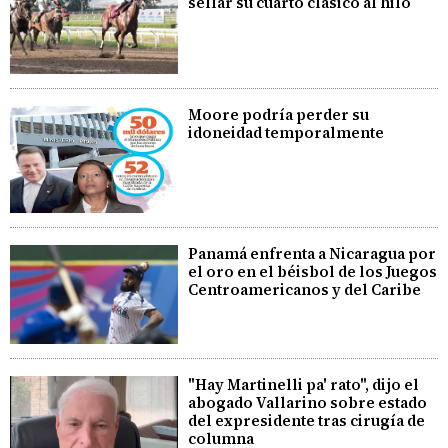
sellar su cuarto clásico al hilo
Moore podría perder su
idoneidad temporalmente
Panamá enfrenta a Nicaragua por
el oro en el béisbol de los Juegos
Centroamericanos y del Caribe
"Hay Martinelli pa' rato", dijo el
abogado Vallarino sobre estado
del expresidente tras cirugía de
columna