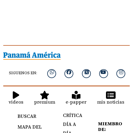
SIGUENOS EN:
videos
premium
e-papper
mis noticias
CRÍTICA
BUSCAR
MIEMBRO
DÍA A
MAPA DEL
DE:
DÍA