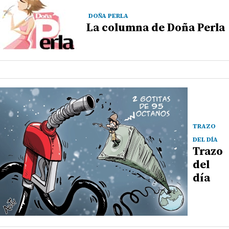
DOÑA PERLA
La columna de Doña Perla
TRAZO
DEL DÍA
Trazo
del
día