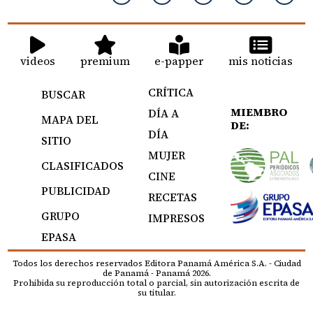
videos
premium
e-papper
mis noticias
CRÍTICA
BUSCAR
MIEMBRO
DÍA A
MAPA DEL
DE:
DÍA
SITIO
MUJER
CLASIFICADOS
CINE
PUBLICIDAD
RECETAS
GRUPO
IMPRESOS
EPASA
Todos los derechos reservados Editora Panamá América S.A. - Ciudad
de Panamá - Panamá 2026.
Prohibida su reproducción total o parcial, sin autorización escrita de
su titular.