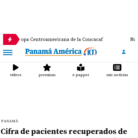
a Centroamericana de la Concacaf
Nathalee Aranda
videos
premium
e-papper
mis noticias
PANAMÁ
Cifra de pacientes recuperados de