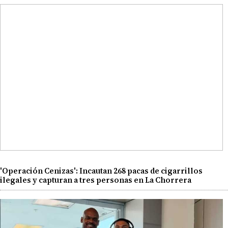
'Operación Cenizas': Incautan 268 pacas de cigarrillos
ilegales y capturan a tres personas en La Chorrera