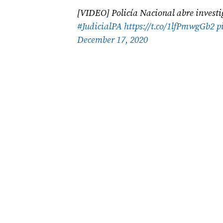
[VIDEO] Policía Nacional abre investig
#JudicialPA
https://t.co/1lfPmwgGb2
p
December 17, 2020