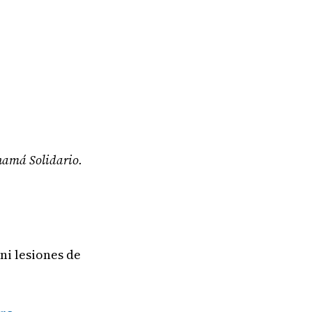
anamá Solidario.
ni lesiones de