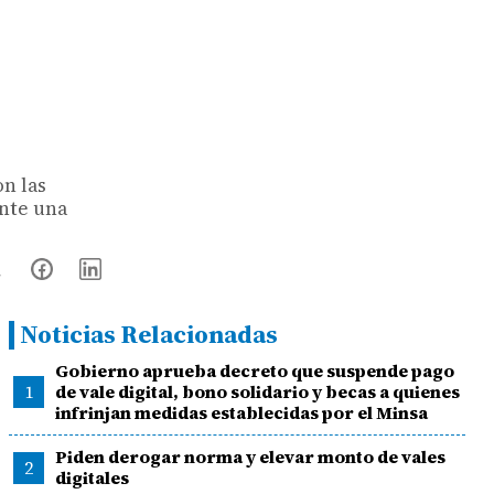
n las
ante una
Noticias Relacionadas
Gobierno aprueba decreto que suspende pago
1
de vale digital, bono solidario y becas a quienes
infrinjan medidas establecidas por el Minsa
Piden derogar norma y elevar monto de vales
2
digitales