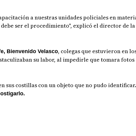
acitación a nuestras unidades policiales en materi
be ser el procedimiento", explicó el director de la 
, colegas que estuvieron en lo
fe, Bienvenido Velasco
staculizaban su labor, al impedirle que tomara fotos 
 sus costillas con un objeto que no pudo identificar
hostigarlo.