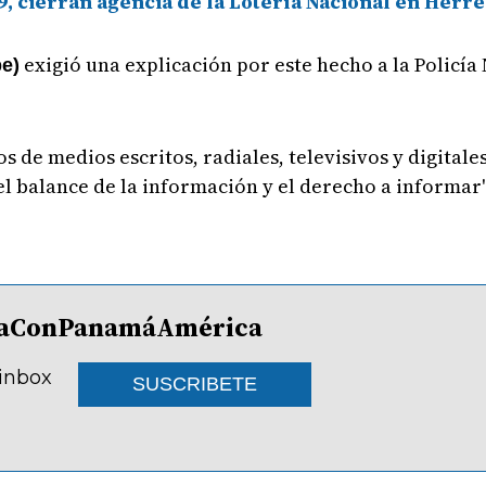
, cierran agencia de la Lotería Nacional en Herr
exigió una explicación por este hecho a la Policía 
pe)
s de medios escritos, radiales, televisivos y digitale
el balance de la información y el derecho a informar",
lDíaConPanamáAmérica
 inbox
SUSCRIBETE