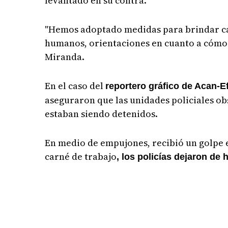
levantado en su contra.
"Hemos adoptado medidas para brindar cap
humanos, orientaciones en cuanto a cómo de
Miranda.
En el caso del
reportero gráfico de Acan-E
aseguraron que las unidades policiales ob
estaban siendo detenidos.
En medio de empujones, recibió un golpe en
carné de trabajo
, los policías dejaron de 