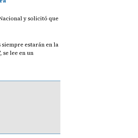
era
Nacional y solicitó que
s siempre estarán en la
 se lee en un