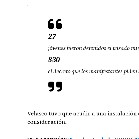
'
27
jóvenes fueron detenidos el pasado mié
830
el decreto que los manifestantes pide
Velasco tuvo que acudir a una instalación 
consideración.