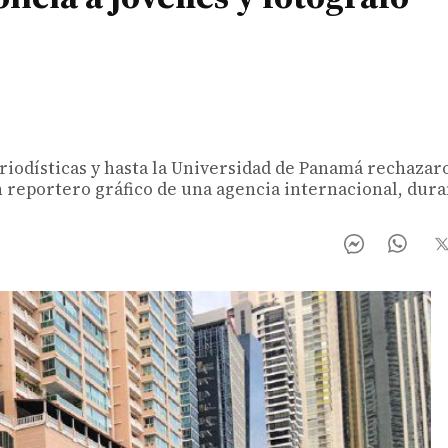
iodísticas y hasta la Universidad de Panamá rechazaro
n reportero gráfico de una agencia internacional, dur