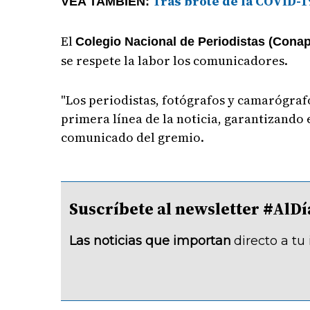
Tras brote de la COVID-19
VEA TAMBIÉN:
El
Colegio Nacional de Periodistas (Cona
se respete la labor los comunicadores.
"Los periodistas, fotógrafos y camarógrafo
primera línea de la noticia, garantizando 
comunicado del gremio.
Suscríbete al newsletter #A
Las noticias que importan
directo a tu