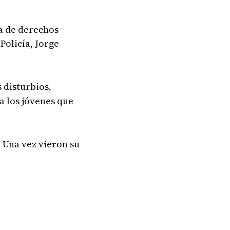
a de derechos
Policía, Jorge
s disturbios,
a los jóvenes que
. Una vez vieron su