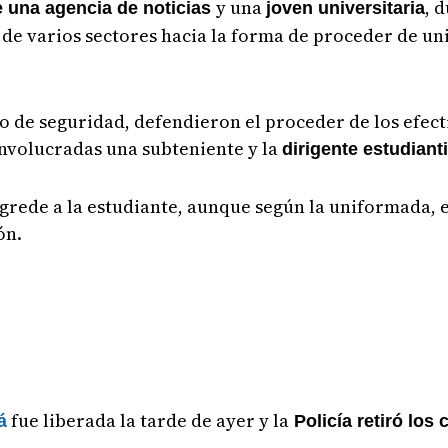
y una
, 
e una agencia de noticias
joven universitaria
de varios sectores hacia la forma de proceder de un
to de seguridad, defendieron el proceder de los efec
involucradas una subteniente y la
dirigente estudianti
agrede a la estudiante, aunque según la uniformada, e
ón.
fue liberada la tarde de ayer y la
á
Policía retiró los