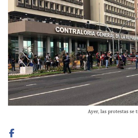
Ayer, las protestas se 