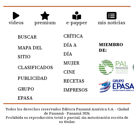
videos
premium
e-papper
mis noticias
CRÍTICA
BUSCAR
MIEMBRO
DÍA A
MAPA DEL
DE:
DÍA
SITIO
MUJER
CLASIFICADOS
CINE
PUBLICIDAD
RECETAS
GRUPO
IMPRESOS
EPASA
Todos los derechos reservados Editora Panamá América S.A. - Ciudad
de Panamá - Panamá 2026.
Prohibida su reproducción total o parcial, sin autorización escrita de
su titular.