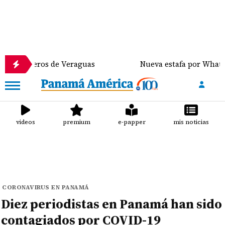
ros de Veraguas
Nueva estafa por WhatsApp distri
videos
premium
e-papper
mis noticias
CORONAVIRUS EN PANAMÁ
Diez periodistas en Panamá han sido
contagiados por COVID-19