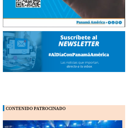
CONTENIDO PATROCINADO