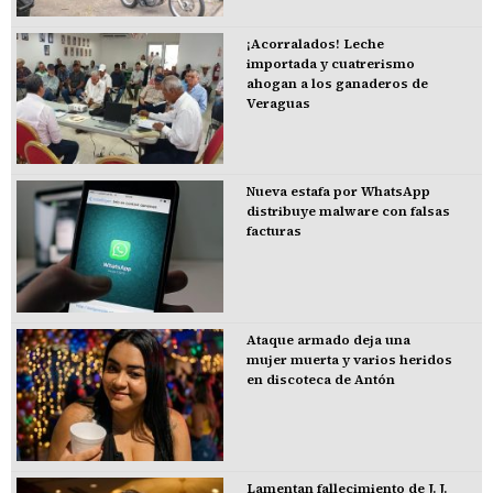
¡Acorralados! Leche
importada y cuatrerismo
ahogan a los ganaderos de
Veraguas
Nueva estafa por WhatsApp
distribuye malware con falsas
facturas
Ataque armado deja una
mujer muerta y varios heridos
en discoteca de Antón
Lamentan fallecimiento de J. J.