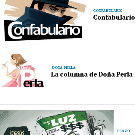
CONFABULARIO
Confabulario
DOÑA PERLA
La columna de Doña Perla
TRAZO