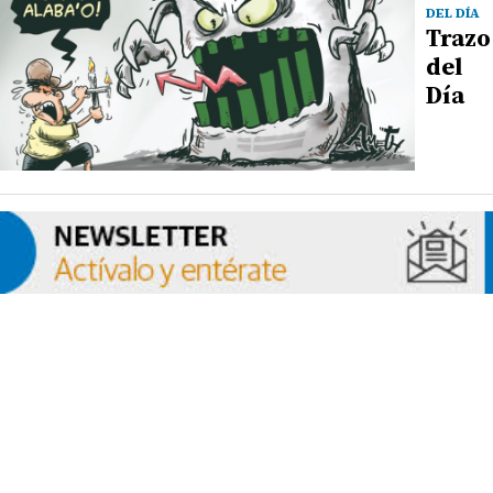
DEL DÍA
Trazo
del
Día