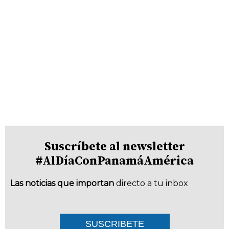
Suscríbete al newsletter
#AlDíaConPanamáAmérica
Las noticias que importan
directo a tu inbox
SUSCRIBETE