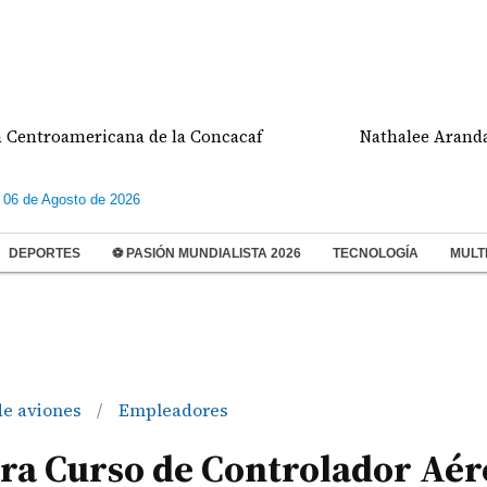
oamericana de la Concacaf
Nathalee Aranda gana m
 06 de Agosto de 2026
DEPORTES
⚽ PASIÓN MUNDIALISTA 2026
TECNOLOGÍA
MULT
de aviones
Empleadores
/
ra Curso de Controlador Aér