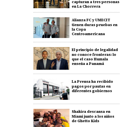
capturan a tres personas
en La Chorrera
Alianza FC y UMECIT
tienen duras pruebas en
la Copa
Centroamericana
El principio de legalidad
no conoce fronteras: lo
que el caso Humala
enseña a Panamá
La Prensa ha recibido
pagos por pautas en
diferentes gobiernos
Shakira descansa en
Miami junto a los niños
de Ghetto Kids