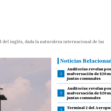
del inglés, dada la naturaleza internacional de las
Noticias Relaciona
Auditorías revelan pos
1
malversación de $20 m
juntas comunales
Auditorías revelan pos
2
malversación de $20 m
juntas comunales
Terminal 2 del Aeropu
3