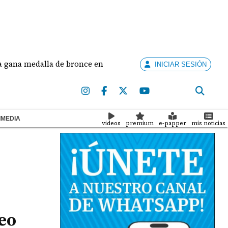
edalla de bronce en salto largo femenino
José Fa
INICIAR SESIÓN
IMEDIA
videos
premium
e-papper
mis noticias
eo