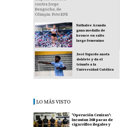
Nathalee Aranda
gana medalla de
bronce en salto
largo femenino
José Fajardo anota
doblete y da el
triunfo a la
Universidad Católica
LO MÁS VISTO
'Operación Cenizas':
Incautan 268 pacas de
cigarrillos ilegales y