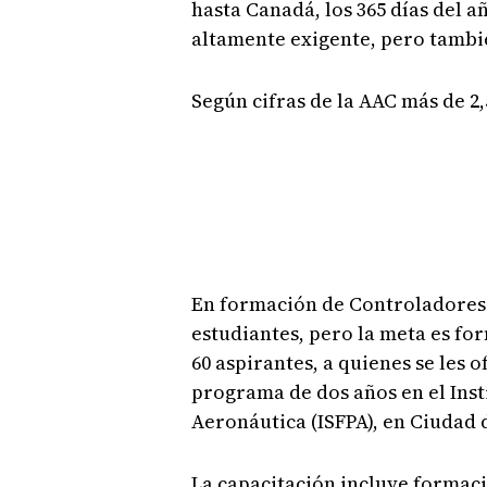
hasta Canadá, los 365 días del a
altamente exigente, pero tambié
Según cifras de la AAC más de 2,
En formación de Controladores 
estudiantes, pero la meta es 
60 aspirantes, a quienes se les 
programa de dos años en el Ins
Aeronáutica (ISFPA), en Ciudad
La capacitación incluye formació