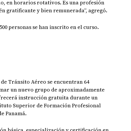
ño, en horarios rotativos. Es una profesión
n gratificante y bien remunerada”, agregó.
500 personas se han inscrito en el curso.
de Tránsito Aéreo se encuentran 64
formar un nuevo grupo de aproximadamente
ofrecerá instrucción gratuita durante un
tituto Superior de Formación Profesional
 de Panamá.
n básica, especialización y certificación en