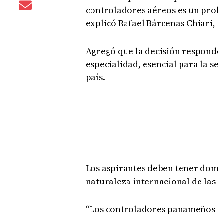
controladores aéreos es un prob
explicó Rafael Bárcenas Chiari, 
Agregó que la decisión responde
especialidad, esencial para la s
país.
Los aspirantes deben tener domi
naturaleza internacional de la
“Los controladores panameños i