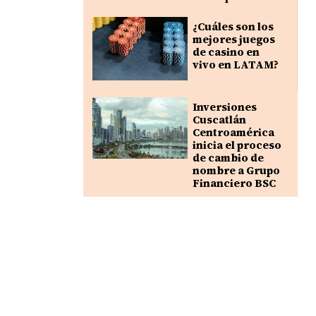
¿Cuáles son los
mejores juegos
de casino en
vivo en LATAM?
Inversiones
Cuscatlán
Centroamérica
inicia el proceso
de cambio de
nombre a Grupo
Financiero BSC