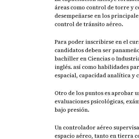
áreas como control de torre y c
desempeñarse en los principales
control de tránsito aéreo.
Para poder inscribirse en el cu
candidatos deben ser panameños
bachiller en Ciencias o Industr
inglés. así como habilidades pa
espacial, capacidad analítica y
Otro de los puntos es aprobar u
evaluaciones psicológicas, exám
bajo presión.
Un controlador aéreo supervisa
espacio aéreo, tanto en tierra 