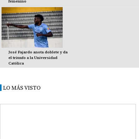
femenino
José Fajardo anota doblete y da
el triunfo a la Universidad
Católica
LO MÁS VISTO