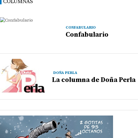
COLUMNAS
CONFABULARIO
Confabulario
DOÑA PERLA
La columna de Doña Perla