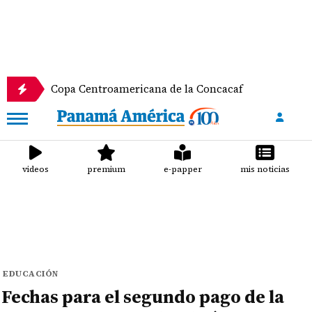
Copa Centroamericana de la Concacaf
Nathalee Ara
videos
premium
e-papper
mis noticias
EDUCACIÓN
Fechas para el segundo pago de la