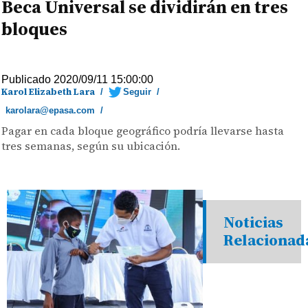
Beca Universal se dividirán en tres
bloques
Publicado 2020/09/11 15:00:00
Karol Elizabeth Lara
/
Seguir
/
karolara@epasa.com
/
Pagar en cada bloque geográfico podría llevarse hasta
tres semanas, según su ubicación.
Noticias
Relacionad