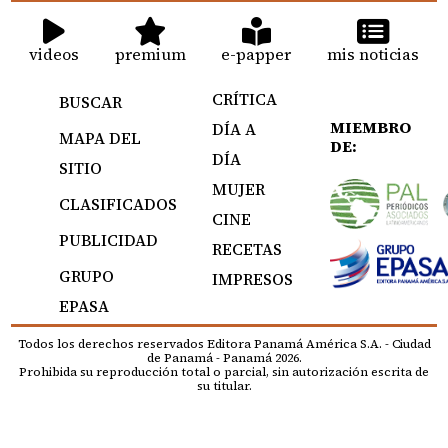
videos
premium
e-papper
mis noticias
CRÍTICA
BUSCAR
MIEMBRO
DÍA A
MAPA DEL
DE:
DÍA
SITIO
MUJER
CLASIFICADOS
CINE
PUBLICIDAD
RECETAS
GRUPO
IMPRESOS
EPASA
Todos los derechos reservados Editora Panamá América S.A. - Ciudad
de Panamá - Panamá 2026.
Prohibida su reproducción total o parcial, sin autorización escrita de
su titular.