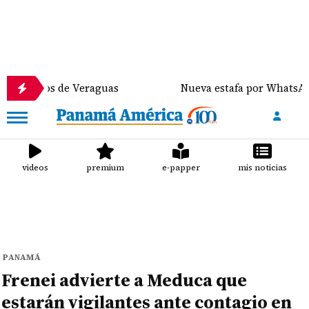
s de Veraguas
Nueva estafa por WhatsApp distribuy
videos
premium
e-papper
mis noticias
PANAMÁ
Frenei advierte a Meduca que
estarán vigilantes ante contagio en