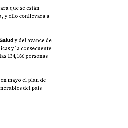
lara que se están
, y ello conllevará a
y del avance de
 Salud
icas y la consecuente
las 134,186 personas
 en mayo el plan de
lnerables del país