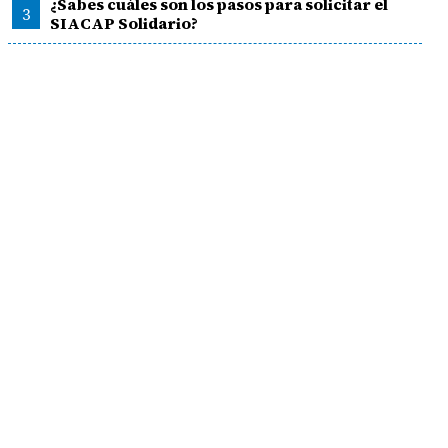
¿Sabes cuáles son los pasos para solicitar el
3
SIACAP Solidario?