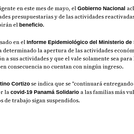
igente en este mes de mayo, el
ac
Gobierno Nacional
des presupuestarias y de las actividades reactivadas 
irán el
.
beneficio
asado en el
Informe Epidemiológico del Ministerio de
ha determinado la apertura de las actividades económ
 a sus actividades y que el vale solamente sea para 
y en consecuencia no cuentan con ningún ingreso.
se indica que se "continuará entregando
tino Cortizo
or la
a las familias más vu
covid-19 Panamá Solidario
s de trabajo sigan suspendidos.