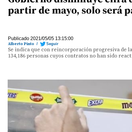
partir de mayo, solo será 
Publicado 2021/05/05 13:15:00
Alberto Pinto
/
Seguir
Se indica que con reincorporación progresiva de la 
134,186 personas cuyos contratos no han sido reac