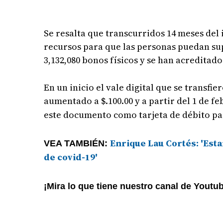
Se resalta que transcurridos 14 meses del 
recursos para que las personas puedan supl
3,132,080 bonos físicos y se han acreditado
En un inicio el vale digital que se transfi
aumentado a $.100.00 y a partir del 1 de fe
este documento como tarjeta de débito para
Enrique Lau Cortés: 'Est
VEA TAMBIÉN:
de covid-19'
¡Mira lo que tiene nuestro canal de Youtu