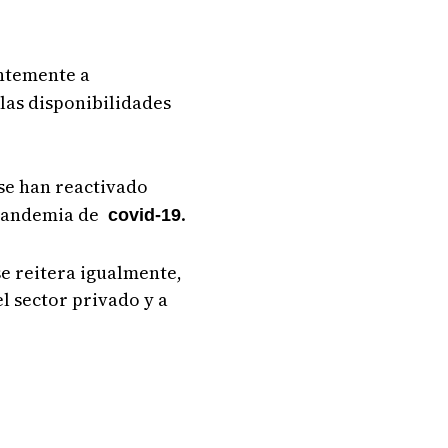
antemente a
 las disponibilidades
 se han reactivado
a pandemia de
.
covid-19
e reitera igualmente,
l sector privado y a