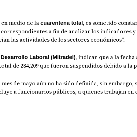
o en medio de la
, es sometido const
cuarentena total
correspondientes a fin de analizar los indicadores y
ian las actividades de los sectores económicos".
, indican que a la fecha
 Desarrollo Laboral (Mitradel)
n total de 284,209 que fueron suspendidos debido a l
 mes de mayo aún no ha sido definida, sin embargo, s
luye a funcionarios públicos, a quienes trabajan en e