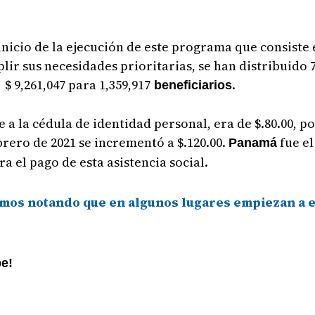
inicio de la ejecución de este programa que consiste 
ir sus necesidades prioritarias, se han distribuido 7
 $ 9,261,047 para 1,359,917
.
beneficiarios
ere a la cédula de identidad personal, era de $.80.00, 
brero de 2021 se incrementó a $.120.00.
fue el
Panamá
 el pago de esta asistencia social.
amos notando que en algunos lugares empiezan a e
be!