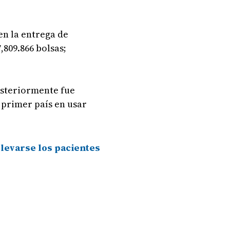
en la entrega de
,809.866 bolsas;
posteriormente fue
 primer país en usar
levarse los pacientes